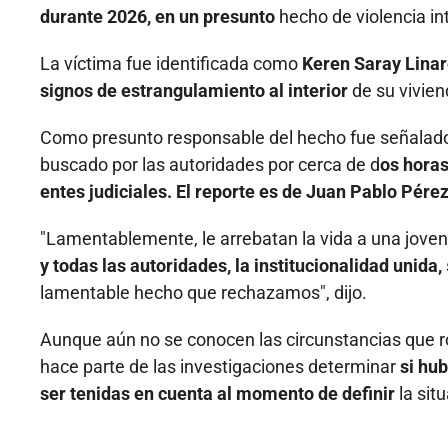
durante 2026, en un presunto
hecho de violencia in
La víctima fue identificada como
Keren Saray Linare
signos de estrangulamiento al interior
de su vivien
Como presunto responsable del hecho fue señalado 
buscado por las autoridades por cerca de d
os horas
entes judiciales. El reporte es de Juan Pablo Pérez
"Lamentablemente, le arrebatan la vida a una jove
y todas las autoridades, la institucionalidad unida,
lamentable hecho que rechazamos", dijo.
Aunque aún no se conocen las circunstancias que ro
hace parte de las investigaciones determinar
si hu
ser tenidas en cuenta al momento de definir
la sit