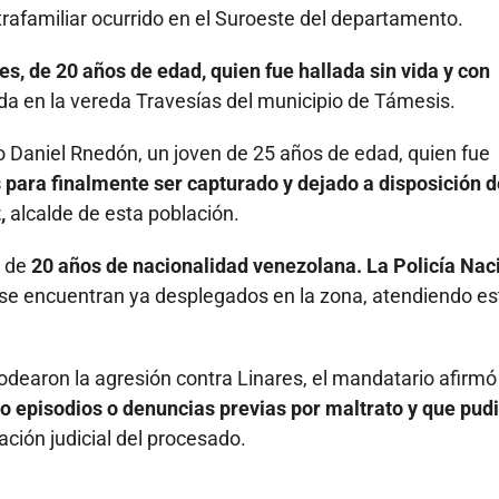
trafamiliar ocurrido en el Suroeste del departamento.
s, de 20 años de edad, quien fue hallada sin vida y con
da en la vereda Travesías del municipio de Támesis.
Daniel Rnedón, un joven de 25 años de edad, quien fue
 para finalmente ser capturado y dejado a disposición d
,
alcalde de esta población.
n de
20 años de nacionalidad venezolana. La Policía Nac
se encuentran ya desplegados en la zona, atendiendo es
dearon la agresión contra Linares, el mandatario afirmó
bo episodios o denuncias previas por maltrato y que pud
uación judicial del procesado.