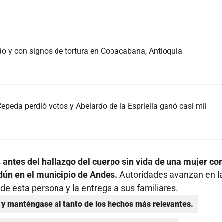
o y con signos de tortura en Copacabana, Antioquia
 Cepeda perdió votos y Abelardo de la Espriella ganó casi mil
s
antes del hallazgo del cuerpo sin vida de una mujer co
dún en el municipio de Andes.
Autoridades avanzan en l
de esta persona y la entrega a sus familiares.
y manténgase al tanto de los hechos más relevantes.