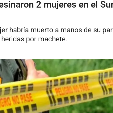
sinaron 2 mujeres en el Sur
er habría muerto a manos de su pare
 heridas por machete.