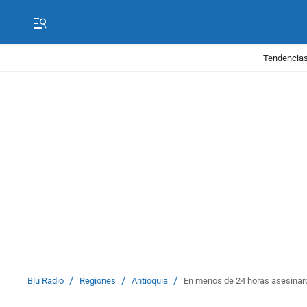
Tendencias
/
/
/
Blu Radio
Regiones
Antioquia
En menos de 24 horas asesinaron