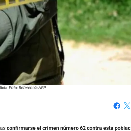
licía
Foto: Referencia AFP
Faceboo
X
ras
confirmarse el crimen número 62 contra esta poblac