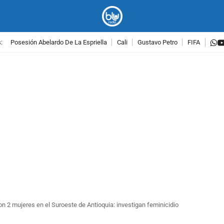
w
:
Posesión Abelardo De La Espriella
Cali
Gustavo Petro
FIFA
PUBLICIDAD
 2 mujeres en el Suroeste de Antioquia: investigan feminicidio