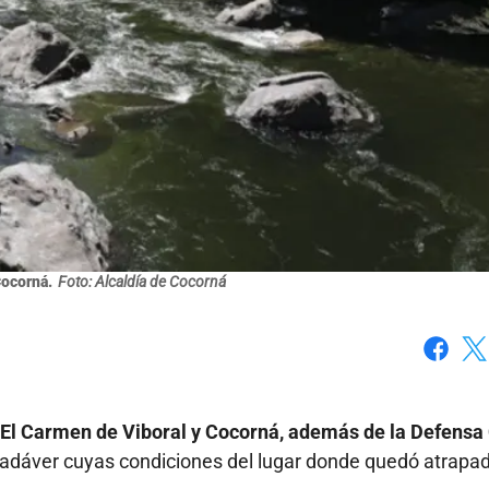
Cocorná.
Foto: Alcaldía de Cocorná
Faceboo
X
El Carmen de Viboral y Cocorná, además de la Defensa C
cadáver cuyas condiciones del lugar donde quedó atrapa