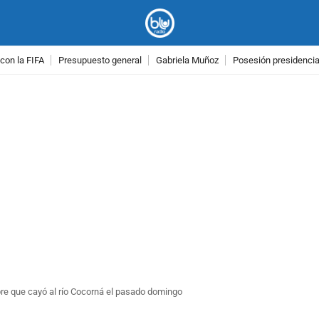
con la FIFA
Presupuesto general
Gabriela Muñoz
Posesión presidencial
PUBLICIDAD
re que cayó al río Cocorná el pasado domingo