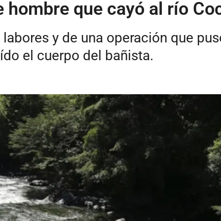
e hombre que cayó al río C
 labores y de una operación que pus
ído el cuerpo del bañista.