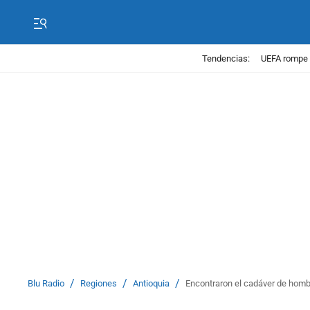
Tendencias:
UEFA rompe 
/
/
/
Blu Radio
Regiones
Antioquia
Encontraron el cadáver de homb