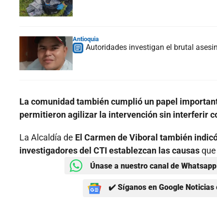
Antioquia
Autoridades investigan el brutal asesi
La comunidad también cumplió un papel important
permitieron agilizar la intervención sin interferir 
La Alcaldía de
El Carmen de Viboral también indicó 
investigadores del CTI establezcan las causas
que 
Únase a nuestro canal de Whatsapp 
✔️ Síganos en Google Noticias 