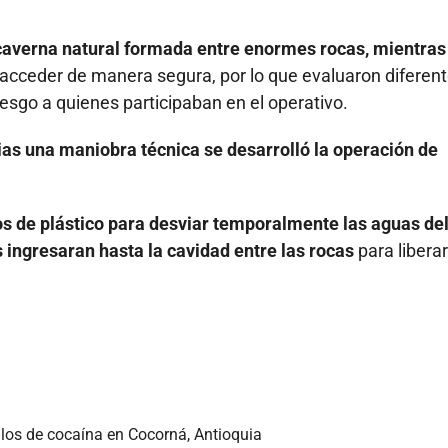
averna natural formada entre enormes rocas, mientras
 acceder de manera segura, por lo que evaluaron diferen
iesgo a quienes participaban en el operativo.
ias una maniobra técnica se desarrolló la operación de
os de plástico para desviar temporalmente las aguas del
s ingresaran hasta la cavidad entre las rocas
para liberar
ilos de cocaína en Cocorná, Antioquia