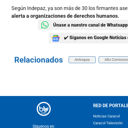
Según Indepaz, ya son más de 30 los firmantes ase
alerta a organizaciones de derechos humanos.
Únase a nuestro canal de Whatsapp 
✔️ Síganos en Google Noticias 
Relacionados
Antioquia
Alto Comisiona
RED DE PORTAL
Noticias Caracol
Caracol Televisión
Síguenos en: