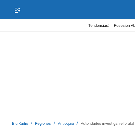
Tendencias:
Posesión Abe
/
/
/
Blu Radio
Regiones
Antioquia
Autoridades investigan el bruta