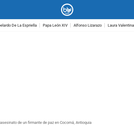
lardo De La Espriella
Papa León XIV
Alfonso Lizarazo
Laura Valentin
PUBLICIDAD
l asesinato de un firmante de paz en Cocorná, Antioquia