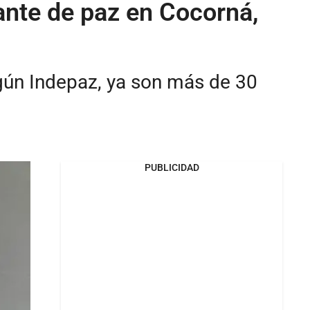
mante de paz en Cocorná,
gún Indepaz, ya son más de 30
PUBLICIDAD