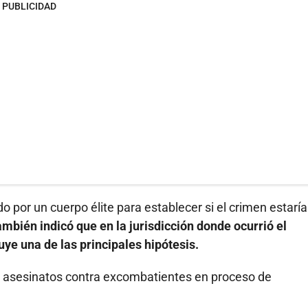
PUBLICIDAD
o por un cuerpo élite para establecer si el crimen estaría
mbién indicó que en la jurisdicción donde ocurrió el
uye una de las principales hipótesis.
e asesinatos contra excombatientes en proceso de