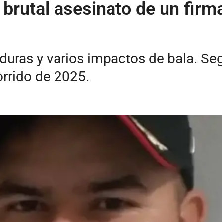
 brutal asesinato de un fir
duras y varios impactos de bala. Se
orrido de 2025.