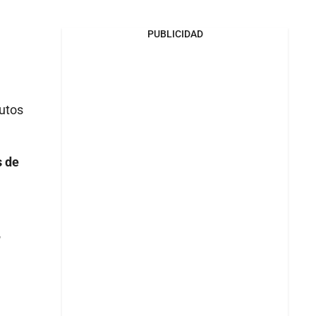
PUBLICIDAD
nutos
s de
,