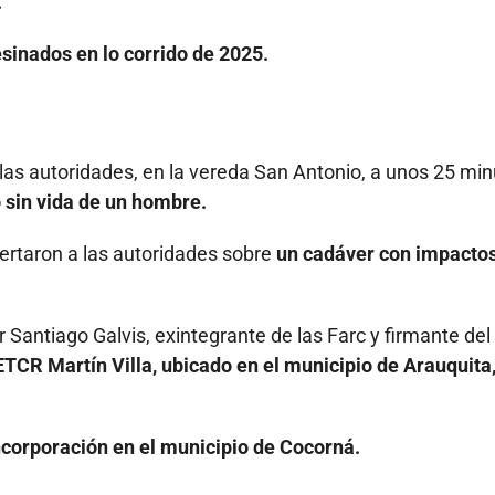
.
sinados en lo corrido de 2025.
 las autoridades, en la vereda San Antonio, a unos 25 mi
o sin vida de un hombre.
lertaron a las autoridades sobre
un cadáver con impacto
 Santiago Galvis, exintegrante de las Farc y firmante del
ETCR Martín Villa, ubicado en el municipio de Arauquita
ncorporación en el municipio de Cocorná.