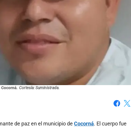
 Cocorná.
Cortesía: Suministrada.
Faceboo
X
rmante de paz en el municipio de
Cocorná
. El cuerpo fue