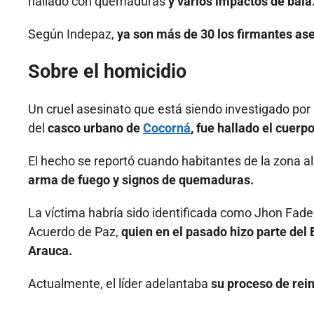
hallado con quemaduras
y varios impactos de bala
Según Indepaz,
ya son más de 30 los firmantes ase
Sobre el homicidio
Un cruel asesinato que está siendo investigado por
del
casco urbano de
Cocorná
, fue hallado el cuerp
El hecho se reportó cuando habitantes de la zona a
arma de fuego y signos de quemaduras.
La víctima habría sido identificada como Jhon Fader
Acuerdo de Paz,
quien en el pasado hizo parte del 
Arauca.
Actualmente, el líder adelantaba
su proceso de rei