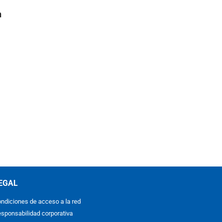
n
EGAL
ndiciones de acceso a la red
sponsabilidad corporativa