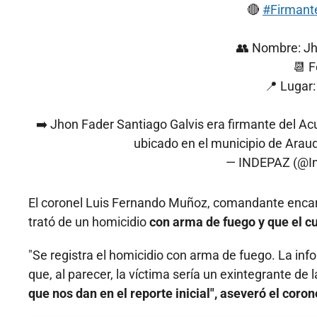
🔴
#Firmant
👥 Nombre: Jh
📆 F
📍 Lugar:
➡️ Jhon Fader Santiago Galvis era firmante del Ac
ubicado en el municipio de Arau
— INDEPAZ (@I
El coronel Luis Fernando Muñoz, comandante encarga
trató de un homicidio
con arma de fuego y que el cu
"Se registra el homicidio con arma de fuego. La i
que, al parecer, la víctima sería un exintegrante de 
que nos dan en el reporte inicial", aseveró el coro