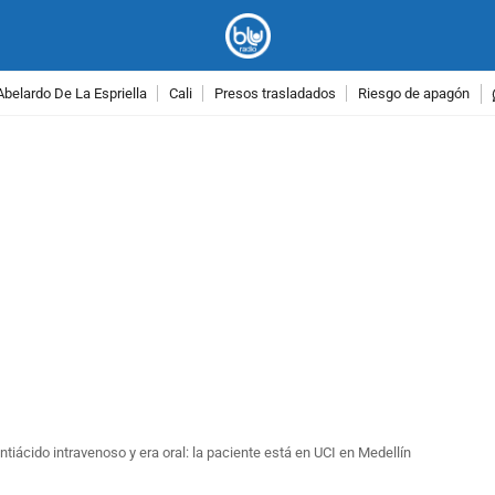
Abelardo De La Espriella
Cali
Presos trasladados
Riesgo de apagón
PUBLICIDAD
ntiácido intravenoso y era oral: la paciente está en UCI en Medellín