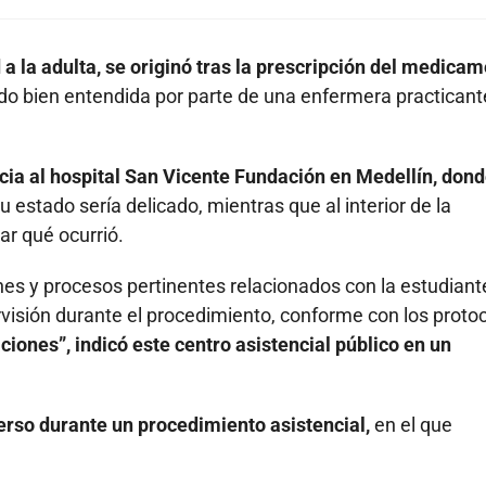
 a la adulta, se originó tras la prescripción del medica
sido bien entendida por parte de una enfermera practicant
ncia al hospital San Vicente Fundación en Medellín, don
u estado sería delicado, mientras que al interior de la
ar qué ocurrió.
ones y procesos pertinentes relacionados con la estudiant
rvisión durante el procedimiento, conforme con los proto
ciones”, indicó este centro asistencial público en un
erso durante un procedimiento asistencial,
en el que