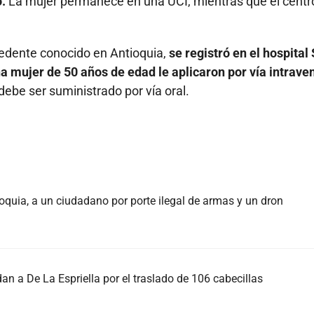
.
La mujer permanece en una UCI, mientras que el centr
ecedente conocido en Antioquia,
se registró en el hospital
a mujer de 50 años de edad le aplicaron por vía intrave
debe ser suministrado por vía oral.
oquia, a un ciudadano por porte ilegal de armas y un dron
an a De La Espriella por el traslado de 106 cabecillas