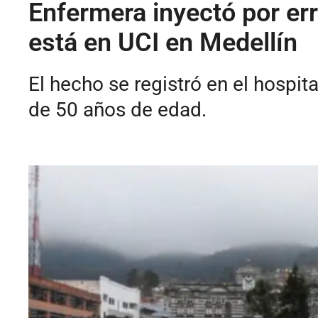
Enfermera inyectó por erro
está en UCI en Medellín
El hecho se registró en el hospi
de 50 años de edad.