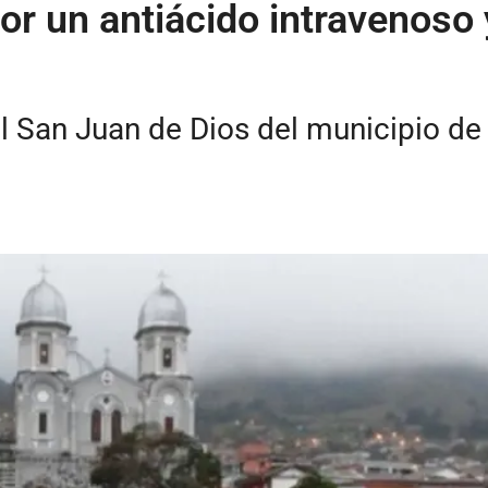
r un antiácido intravenoso y
tal San Juan de Dios del municipio d