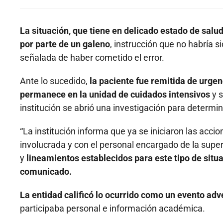
La situación, que tiene en delicado estado de salud
por parte de un galeno
, instrucción que no habría 
señalada de haber cometido el error.
Ante lo sucedido,
la paciente fue remitida de urge
permanece en la unidad de cuidados intensivos
y s
institución se abrió una investigación para determin
“La institución informa que ya se iniciaron las acci
involucrada y con el personal encargado de la supe
y
lineamientos establecidos para este tipo de situa
comunicado.
La entidad calificó lo ocurrido como un evento adv
participaba personal e información académica.