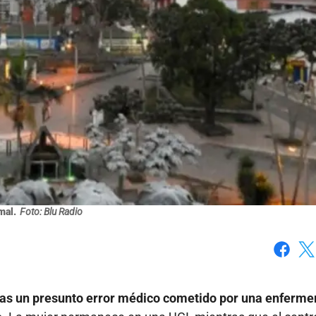
mal.
Foto: Blu Radio
Faceboo
X
ras un presunto error médico cometido por una enferme