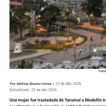
Yaru
|
23 de Abr, 2026
Por:
Melissa Álvarez Correa
Actualizado: 23 de abr, 2026
Una mujer fue trasladada de Yarumal a Medellín t