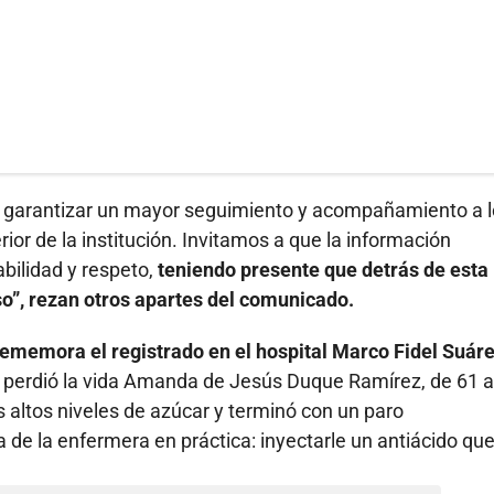
 y garantizar un mayor seguimiento y acompañamiento a 
rior de la institución. Invitamos a que la información
bilidad y respeto,
teniendo presente que detrás de esta
so”, rezan otros apartes del comunicado.
ememora el registrado en el hospital Marco Fidel Suáre
perdió la vida Amanda de Jesús Duque Ramírez, de 61 a
os altos niveles de azúcar y terminó con un paro
ta de la enfermera en práctica: inyectarle un antiácido qu