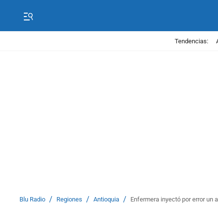
Tendencias:
/
/
/
Blu Radio
Regiones
Antioquia
Enfermera inyectó por error un a