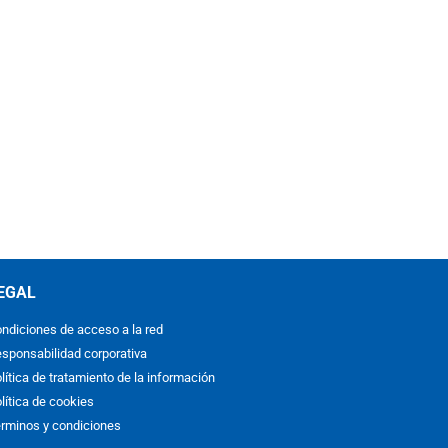
EGAL
ndiciones de acceso a la red
sponsabilidad corporativa
lítica de tratamiento de la información
lítica de cookies
rminos y condiciones