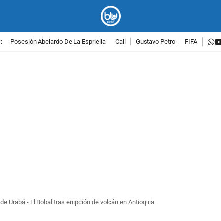
w
:
Posesión Abelardo De La Espriella
Cali
Gustavo Petro
FIFA
PUBLICIDAD
de Urabá - El Bobal tras erupción de volcán en Antioquia