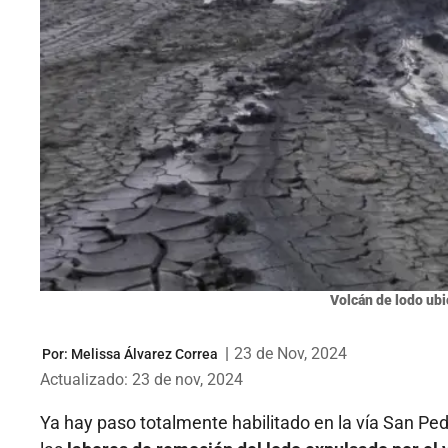
​​Volcán de lodo ub
|
23 de Nov, 2024
Por:
Melissa Álvarez Correa
Actualizado: 23 de nov, 2024
Ya hay paso totalmente habilitado en la vía San Ped