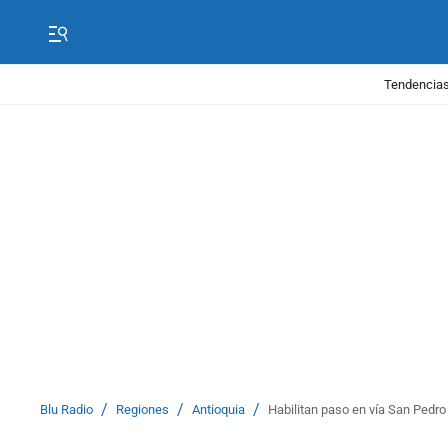
Tendencias
/
/
/
Blu Radio
Regiones
Antioquia
Habilitan paso en vía San Pedro 