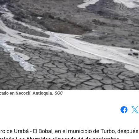
icado en Necoclí, Antioquia.
SGC
Faceboo
X
ro de Urabá - El Bobal, en el municipio de Turbo, después