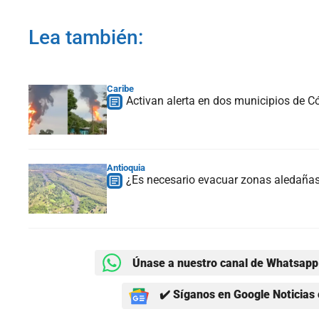
Lea también:
Caribe
Activan alerta en dos municipios de Có
Antioquia
¿Es necesario evacuar zonas aledañas 
Únase a nuestro canal de Whatsapp 
✔️ Síganos en Google Noticias 