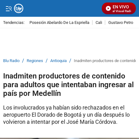
EN VIVO
Señal Visual Radio
Tendencias:
Posesión Abelardo De La Espriella
Cali
Gustavo Petro
PUBLICIDAD
/
/
/
Blu Radio
Regiones
Antioquia
Inadmiten productores de contenido p
Inadmiten productores de contenido
para adultos que intentaban ingresar al
país por Medellín
Los involucrados ya habían sido rechazados en el
aeropuerto El Dorado de Bogotá y un día después lo
volvieron a intentar por el José María Córdova.