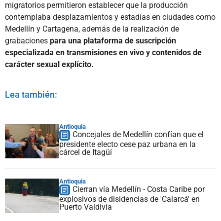
migratorios permitieron establecer que la producción
contemplaba desplazamientos y estadías en ciudades como
Medellín y Cartagena, además de la realización de
grabaciones
para una plataforma de suscripción
especializada en transmisiones en vivo y contenidos de
carácter sexual explícito.
Lea también:
Antioquia
Concejales de Medellín confían que el
presidente electo cese paz urbana en la
cárcel de Itagüí
Antioquia
Cierran vía Medellín - Costa Caribe por
explosivos de disidencias de 'Calarcá' en
Puerto Valdivia