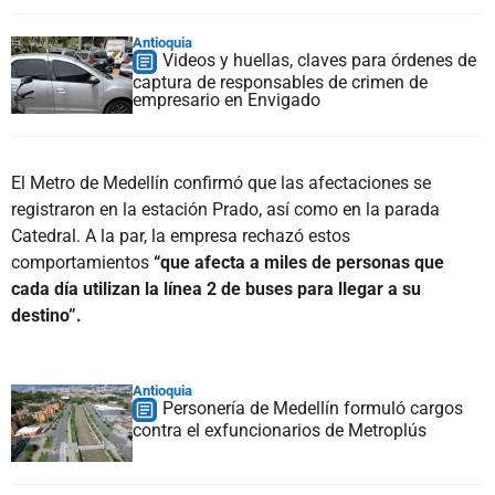
Antioquia
Videos y huellas, claves para órdenes de
captura de responsables de crimen de
empresario en Envigado
El Metro de Medellín confirmó que las afectaciones se
registraron en la estación Prado, así como en la parada
Catedral. A la par, la empresa rechazó estos
comportamientos
“que afecta a miles de personas que
cada día utilizan la línea 2 de buses para llegar a su
destino”.
Antioquia
Personería de Medellín formuló cargos
contra el exfuncionarios de Metroplús