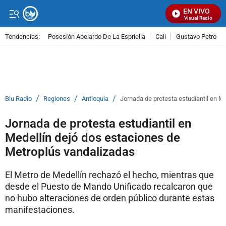
EN VIVO
Señal Visual Radio
Tendencias:
Posesión Abelardo De La Espriella
Cali
Gustavo Petro
PUBLICIDAD
/
/
/
Blu Radio
Regiones
Antioquia
Jornada de protesta estudiantil en M
Jornada de protesta estudiantil en
Medellín dejó dos estaciones de
Metroplús vandalizadas
El Metro de Medellín rechazó el hecho, mientras que
desde el Puesto de Mando Unificado recalcaron que
no hubo alteraciones de orden público durante estas
manifestaciones.