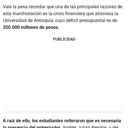
Vale la pena recordar que una de las principales razones de
esta manifestación es la crisis financiera que atraviesa la
Universidad de Antioquia, cuyo déficit presupuestal es de
350.000 millones de pesos.
PUBLICIDAD
A raíz de ello, los estudiantes reiteraron que es necesaria
la presencia del gobernador
, Andrés Julián Rendón, y del