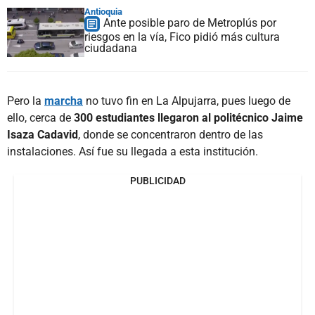
Antioquia
Ante posible paro de Metroplús por
riesgos en la vía, Fico pidió más cultura
ciudadana
Pero la
marcha
no tuvo fin en La Alpujarra, pues luego de
ello, cerca de
300 estudiantes llegaron al politécnico Jaime
Isaza Cadavid
, donde se concentraron dentro de las
instalaciones. Así fue su llegada a esta institución.
PUBLICIDAD