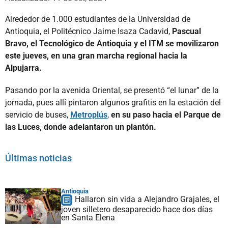
Alrededor de 1.000 estudiantes de la Universidad de
Antioquia, el Politécnico Jaime Isaza Cadavid,
Pascual
Bravo, el Tecnológico de Antioquia y el ITM se movilizaron
este jueves, en una gran marcha regional hacia la
Alpujarra.
Pasando por la avenida Oriental, se presentó “el lunar” de la
jornada, pues allí pintaron algunos grafitis en la estación del
servicio de buses,
Metroplús
,
en su paso hacia el Parque de
las Luces, donde adelantaron un plantón.
Últimas noticias
Antioquia
Hallaron sin vida a Alejandro Grajales, el
joven silletero desaparecido hace dos días
en Santa Elena