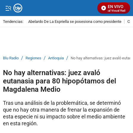
EN VIVO
Señal Visual Radio
Tendencias:
Abelardo De La Espriella se posesiona como presidente
Cal
PUBLICIDAD
/
/
/
Blu Radio
Regiones
Antioquia
No hay alternativas: juez avaló eut
No hay alternativas: juez avaló
eutanasia para 80 hipopótamos del
Magdalena Medio
Tras una análisis de la problemática, se determinó
que no hay otra manera de frenar la expansión de
esta especie ni su impacto sobre el medio ambiente
en esta región.