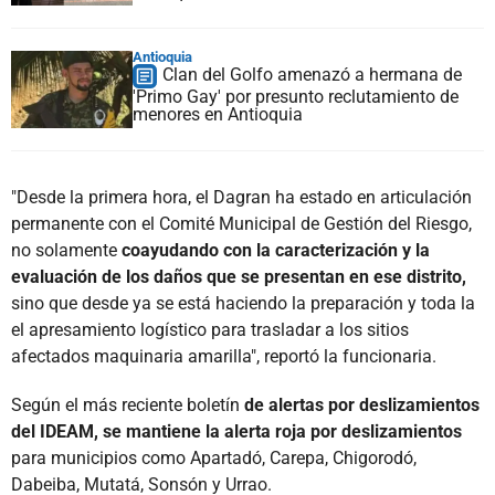
Antioquia
Clan del Golfo amenazó a hermana de
'Primo Gay' por presunto reclutamiento de
menores en Antioquia
"Desde la primera hora, el Dagran ha estado en articulación
permanente con el Comité Municipal de Gestión del Riesgo,
no solamente
coayudando con la caracterización y la
evaluación de los daños que se presentan en ese distrito,
sino que desde ya se está haciendo la preparación y toda la
el apresamiento logístico para trasladar a los sitios
afectados maquinaria amarilla", reportó la funcionaria.
Según el más reciente boletín
de alertas por deslizamientos
del IDEAM, se mantiene la alerta roja por deslizamientos
para municipios como Apartadó, Carepa, Chigorodó,
Dabeiba, Mutatá, Sonsón y Urrao.