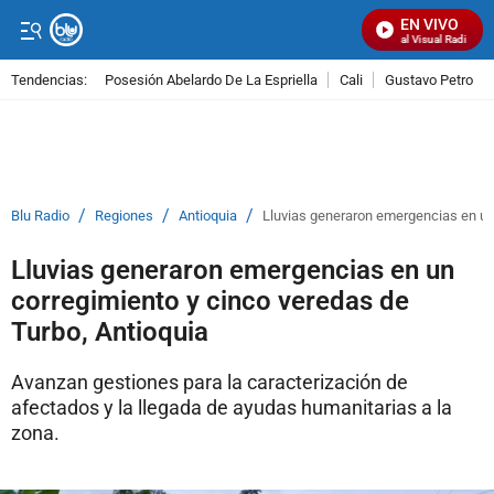
EN VIVO
Señal Visual Radio
Tendencias:
Posesión Abelardo De La Espriella
Cali
Gustavo Petro
PUBLICIDAD
/
/
/
Blu Radio
Regiones
Antioquia
Lluvias generaron emergencias en un 
Lluvias generaron emergencias en un
corregimiento y cinco veredas de
Turbo, Antioquia
Avanzan gestiones para la caracterización de
afectados y la llegada de ayudas humanitarias a la
zona.