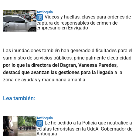
Antioquia
Videos y huellas, claves para órdenes de
captura de responsables de crimen de
empresario en Envigado
Las inundaciones también han generado dificultades para el
suministro de servicios públicos, principalmente electricidad
por lo que la directora del Dagran, Vanessa Paredes,
destacó que avanzan las gestiones para la llegada
a la
zona de ayudas y maquinaria amarilla.
Lea también:
Antioquia
Le he pedido a la Policía que neutralice a
células terroristas en la UdeA: Gobernador de
Antioquia