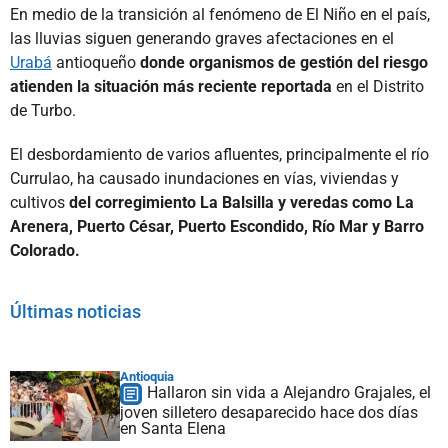
En medio de la transición al fenómeno de El Niño en el país,
las lluvias siguen generando graves afectaciones en el
Urabá
antioqueño
donde organismos de gestión del riesgo
atienden la situación más reciente reportada
en el Distrito
de Turbo.
El desbordamiento de varios afluentes, principalmente el río
Currulao, ha causado inundaciones en vías, viviendas y
cultivos
del corregimiento La Balsilla y veredas como La
Arenera, Puerto César, Puerto Escondido, Río Mar y Barro
Colorado.
Últimas noticias
Antioquia
Hallaron sin vida a Alejandro Grajales, el
joven silletero desaparecido hace dos días
en Santa Elena