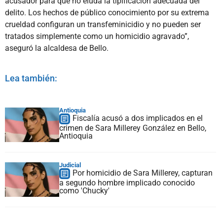
acusador para que no eluda la tipificación adecuada del
delito. Los hechos de público conocimiento por su extrema
crueldad configuran un transfeminicidio y no pueden ser
tratados simplemente como un homicidio agravado”,
aseguró la alcaldesa de Bello.
Lea también:
Antioquia
Fiscalía acusó a dos implicados en el
crimen de Sara Millerey González en Bello,
Antioquia
Judicial
Por homicidio de Sara Millerey, capturan
a segundo hombre implicado conocido
como 'Chucky'