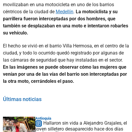
movilizaban en una motocicleta en uno de los barrios
céntricos de la ciudad de
Medellín
.
La motociclista y su
parrillera fueron interceptadas por dos hombres, que
también se desplazaban en una moto e intentaron robarles
su vehículo.
El hecho se vivió en el barrio Villa Hermosa, en el centro de la
ciudad, y todo lo ocurrido quedó registrado por algunas de
las cámaras de seguridad que hay instaladas en el sector.
En las imágenes se puede observar cómo las mujeres que
venían por una de las vías del barrio son interceptadas por
la otra moto, cerrándoles el paso.
Últimas noticias
Antioquia
Hallaron sin vida a Alejandro Grajales, el
joven silletero desaparecido hace dos días