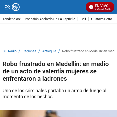
EN VIVO
Señal Visual Radio
Tendencias:
Posesión Abelardo De La Espriella
Cali
Gustavo Petro
PUBLICIDAD
/
/
/
Blu Radio
Regiones
Antioquia
Robo frustrado en Medellín: en medio
Robo frustrado en Medellín: en medio
de un acto de valentía mujeres se
enfrentaron a ladrones
Uno de los criminales portaba un arma de fuego al
momento de los hechos.