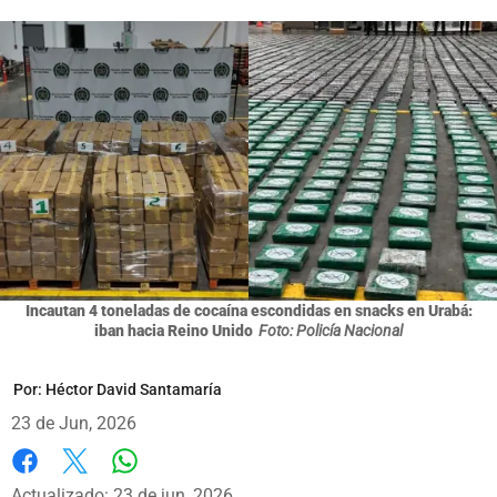
Incautan 4 toneladas de cocaína escondidas en snacks en Urabá:
iban hacia Reino Unido
Foto: Policía Nacional
Por:
Héctor David Santamaría
23 de Jun, 2026
Whatsapp
Facebook
X
Actualizado: 23 de jun, 2026