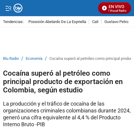
EN VIVO
Señal Visual Radio
Tendencias:
Posesión Abelardo De La Espriella
Cali
Gustavo Petro
PUBLICIDAD
/
/
Blu Radio
Economía
Cocaína superó al petróleo como principal produc
Cocaína superó al petróleo como
principal producto de exportación en
Colombia, según estudio
La producción y el tráfico de cocaína de las
organizaciones criminales colombianas durante 2024,
generó una cifra equivalente al 4,4 % del Producto
Interno Bruto -PIB