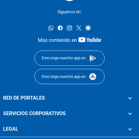
Síguenos en:
whatsapp
facebook
instagram
twitter
google
youtube-
Más contenido en
footer
Descarga nuestra app en
Descarga nuestra app en
RED DE PORTALES
SERVICIOS CORPORATIVOS
LEGAL