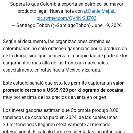
Supera lo que Colombia exporta en petróleo, su mayor
producto legal. Nueva nota con
@DanielMejiaL
pic.twitter.com/QV4Nr2JZ03
— Santiago Tobón (@SantiagoTobon)
June 19, 2026
Según el documento, las organizaciones criminales
colombianas no solo obtienen ganancias por la producción
de la droga, sino que conservan la propiedad de parte de los
cargamentos más allá de las fronteras nacionales,
especialmente en rutas hacia México y Europa.
Este estudio señaló que esto les permite capturar un
valor
promedio cercano a US$5.920 por kilogramo de cocaína,
muy por encima de los precios de venta en origen.
Los investigadores estiman que Colombia produjo 3.001
toneladas de cocaína pura en 2024, de las cuales unas
2.662 toneladas llegaron efectivamente al mercado
internacional. El cálculo toma en cuenta las incautaciones