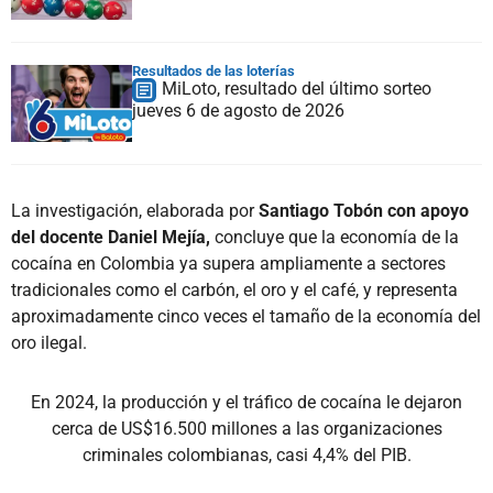
Resultados de las loterías
MiLoto, resultado del último sorteo
jueves 6 de agosto de 2026
La investigación, elaborada por
Santiago Tobón con apoyo
del docente Daniel Mejía,
concluye que la economía de la
cocaína en Colombia ya supera ampliamente a sectores
tradicionales como el carbón, el oro y el café, y representa
aproximadamente cinco veces el tamaño de la economía del
oro ilegal.
En 2024, la producción y el tráfico de cocaína le dejaron
cerca de US$16.500 millones a las organizaciones
criminales colombianas, casi 4,4% del PIB.