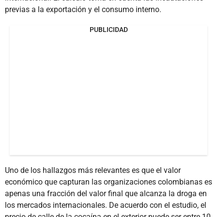
previas a la exportación y el consumo interno.
PUBLICIDAD
Uno de los hallazgos más relevantes es que el valor
económico que capturan las organizaciones colombianas es
apenas una fracción del valor final que alcanza la droga en
los mercados internacionales. De acuerdo con el estudio, el
precio de calle de la cocaína en el exterior puede ser entre 10