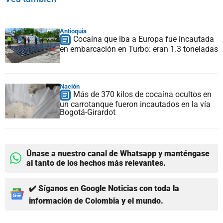
Antioquia
Cocaína que iba a Europa fue incautada
en embarcación en Turbo: eran 1.3 toneladas
Nación
Más de 370 kilos de cocaína ocultos en
un carrotanque fueron incautados en la vía
Bogotá-Girardot
Únase a nuestro canal de Whatsapp y manténgase
al tanto de los hechos más relevantes.
✔️ Síganos en Google Noticias con toda la
información de Colombia y el mundo.