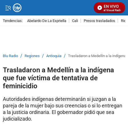
EN VIVO
Señal Visual Radio
Tendencias:
Abelardo De La Espriella
Cali
Presos trasladados
Rie
PUBLICIDAD
/
/
/
Blu Radio
Regiones
Antioquia
Trasladaron a Medellín a la indígena 
Trasladaron a Medellín a la indígena
que fue víctima de tentativa de
feminicidio
Autoridades indígenas determinarán si juzgan a la
pareja de la mujer bajo sus creencias o si lo entregan
a la justicia ordinaria. El gobernador pidió que sea
judicializado.