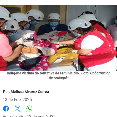
Indígena víctima de tentativa de feminicidio.
Foto: Gobernación
de Antioquia
Por:
Melissa Álvarez Correa
13 de Ene, 2025
Whatsapp
Facebook
X
Actualizado: 13 de ene, 2025