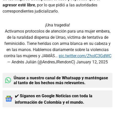
agresor esté libre
, por lo que pidió a las autoridades
correspondientes judicializarlo.
¡Una tragedia!
Activamos protocolos de atención para una mujer embera,
de la ruralidad dispersa de Urrao, víctima de tentativa de
feminicidio. Tiene heridas con arma blanca en su cabeza y
en las manos. Hablemos diariamente sobre la violencias
contra las mujeres y JAMÁS…
pic.twitter.com/ZhoIC3GdWC
— Andrés Julián (@AndresJRendonC)
January 12, 2025
Únase a nuestro canal de Whatsapp y manténgase
al tanto de los hechos más relevantes.
✔️ Síganos en Google Noticias con toda la
información de Colombia y el mundo.