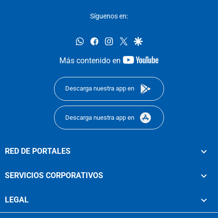
Síguenos en:
whatsapp
facebook
instagram
twitter
google
youtube-
Más contenido en
footer
Descarga nuestra app en
Descarga nuestra app en
RED DE PORTALES
SERVICIOS CORPORATIVOS
LEGAL