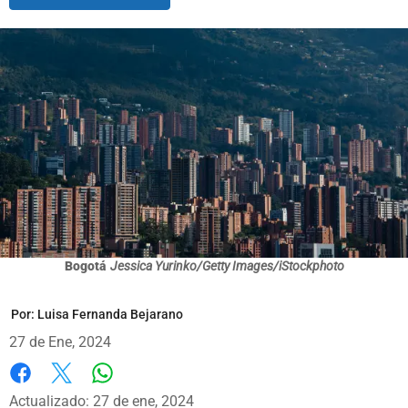
Bogotá
Jessica Yurinko/Getty Images/iStockphoto
Por:
Luisa Fernanda Bejarano
27 de Ene, 2024
Whatsapp
Facebook
X
Actualizado: 27 de ene, 2024