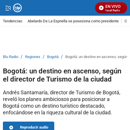
EN VIVO
Señal Visual Radio
Tendencias:
Abelardo De La Espriella se posesiona como presidente
Cal
PUBLICIDAD
/
/
/
Blu Radio
Regiones
Bogotá
Bogotá: un destino en ascenso, según el
Bogotá: un destino en ascenso, según
el director de Turismo de la ciudad
Andrés Santamaría, director de Turismo de Bogotá,
reveló los planes ambiciosos para posicionar a
Bogotá como un destino turístico destacado,
enfocándose en la riqueza cultural de la ciudad.
Reproducir audio