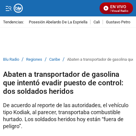
EN VIVO
Señal Visual Radio
Tendencias:
Posesión Abelardo De La Espriella
Cali
Gustavo Petro
PUBLICIDAD
/
/
/
Blu Radio
Regiones
Caribe
Abaten a transportador de gasolina que 
Abaten a transportador de gasolina
que intentó evadir puesto de control:
dos soldados heridos
De acuerdo al reporte de las autoridades, el vehículo
tipo Kodiak, al parecer, transportaba combustible
hurtado. Los soldados heridos hoy están “fuera de
peligro”.