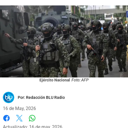
Ejército Nacional
Foto: AFP
Por:
Redacción BLU Radio
16 de May, 2026
Whatsapp
Facebook
X
Actualizado: 16 de may, 2026