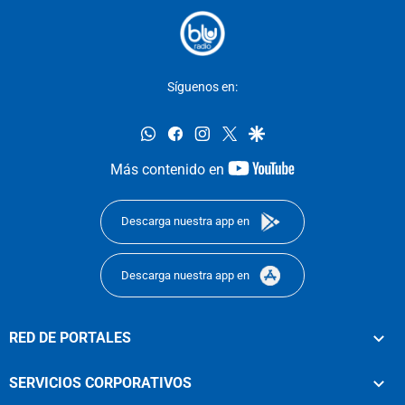
Síguenos en:
whatsapp
facebook
instagram
twitter
google
youtube-
Más contenido en
footer
Descarga nuestra app en
Descarga nuestra app en
RED DE PORTALES
SERVICIOS CORPORATIVOS