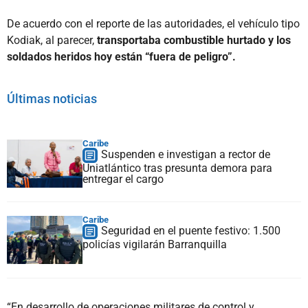
De acuerdo con el reporte de las autoridades, el vehículo tipo
Kodiak, al parecer,
transportaba combustible hurtado y los
soldados heridos hoy están “fuera de peligro”.
Últimas noticias
Caribe
Suspenden e investigan a rector de
Uniatlántico tras presunta demora para
entregar el cargo
Caribe
Seguridad en el puente festivo: 1.500
policías vigilarán Barranquilla
“En desarrollo de operaciones militares de control y