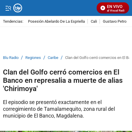
EN VIVO
Señal Visual Radio
Tendencias:
Posesión Abelardo De La Espriella
Cali
Gustavo Petro
PUBLICIDAD
/
/
/
Blu Radio
Regiones
Caribe
Clan del Golfo cerró comercios en El Ban
Clan del Golfo cerró comercios en El
Banco en represalia a muerte de alias
'Chirimoya'
El episodio se presentó exactamente en el
corregimiento de Tamalamequito, zona rural del
municipio de El Banco, Magdalena.