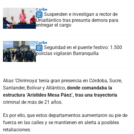
Caribe
Suspenden e investigan a rector de
Uniatlántico tras presunta demora para
entregar el cargo
Caribe
Seguridad en el puente festivo: 1.500
policías vigilarán Barranquilla
Alias 'Chirimoya' tenía gran presencia en Córdoba, Sucre,
Santander, Bolívar y Atlántico,
donde comandaba la
estructura ‘Arístides Mesa Páez’, tras una trayectoria
criminal de más de 21 años.
Es por ello, que estos departamentos aumentaron su pie de
fuerza en las calles y se mantienen en alerta a posibles
retaliaciones.