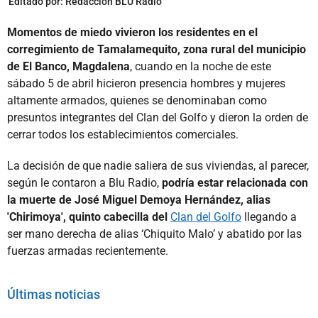
Editado por:
Redacción BLU Radio
Momentos de miedo vivieron los residentes en el
corregimiento de Tamalamequito, zona rural del municipio
de El Banco, Magdalena
, cuando en la noche de este
sábado 5 de abril hicieron presencia hombres y mujeres
altamente armados, quienes se denominaban como
presuntos integrantes del Clan del Golfo y dieron la orden de
cerrar todos los establecimientos comerciales.
La decisión de que nadie saliera de sus viviendas, al parecer,
según le contaron a Blu Radio,
podría estar relacionada con
la muerte de José Miguel Demoya Hernández, alias
'Chirimoya', quinto cabecilla del
Clan del Golfo
llegando a
ser mano derecha de alias ‘Chiquito Malo’ y abatido por las
fuerzas armadas recientemente.
Últimas noticias