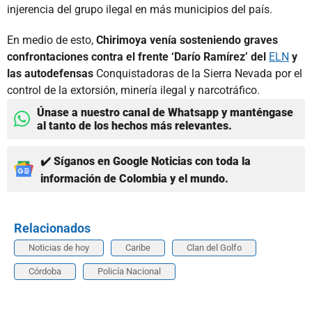
injerencia del grupo ilegal en más municipios del país.
En medio de esto,
Chirimoya venía sosteniendo graves
confrontaciones contra el frente ‘Darío Ramírez’ del
ELN
y
las autodefensas
Conquistadoras de la Sierra Nevada por el
control de la extorsión, minería ilegal y narcotráfico.
Únase a nuestro canal de Whatsapp y manténgase
al tanto de los hechos más relevantes.
✔️ Síganos en Google Noticias con toda la
información de Colombia y el mundo.
Relacionados
Noticias de hoy
Caribe
Clan del Golfo
Córdoba
Policía Nacional