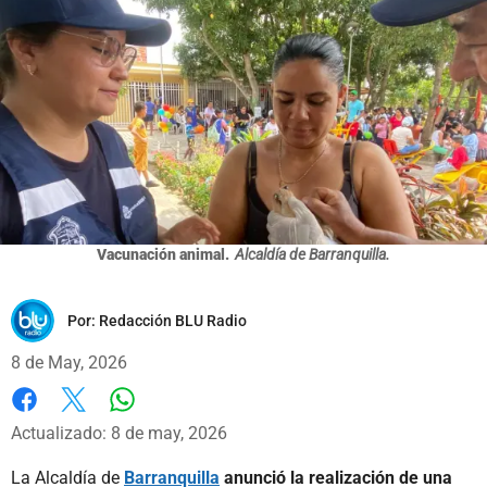
Vacunación animal.
Alcaldía de Barranquilla.
Por:
Redacción BLU Radio
8 de May, 2026
Whatsapp
Facebook
X
Actualizado: 8 de may, 2026
La Alcaldía de
Barranquilla
anunció la realización de una