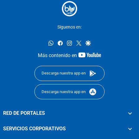
Síguenos en:
whatsapp
facebook
instagram
twitter
google
youtube-
Más contenido en
footer
Descarga nuestra app en
Descarga nuestra app en
RED DE PORTALES
SERVICIOS CORPORATIVOS