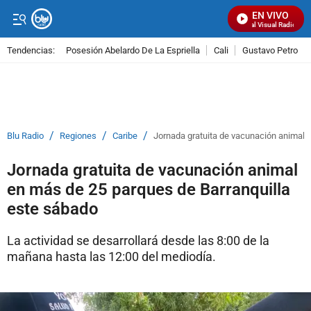
EN VIVO
Señal Visual Radio
Tendencias:
Posesión Abelardo De La Espriella
Cali
Gustavo Petro
PUBLICIDAD
/
/
/
Blu Radio
Regiones
Caribe
Jornada gratuita de vacunación animal 
Jornada gratuita de vacunación animal
en más de 25 parques de Barranquilla
este sábado
La actividad se desarrollará desde las 8:00 de la
mañana hasta las 12:00 del mediodía.