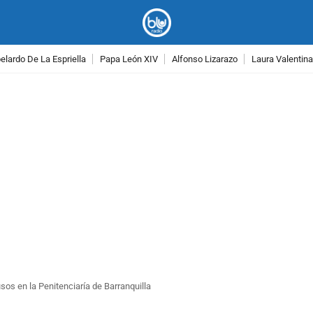
lardo De La Espriella
Papa León XIV
Alfonso Lizarazo
Laura Valentin
PUBLICIDAD
os en la Penitenciaría de Barranquilla