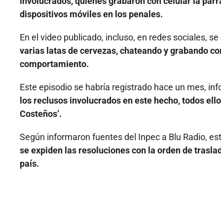
involucrados, quienes grabaron con celular la parr
dispositivos móviles en los penales.
En el video publicado, incluso, en redes sociales, s
varias latas de cervezas, chateando y grabando co
comportamiento.
Este episodio se habría registrado hace un mes, in
los reclusos involucrados en este hecho, todos ell
Costeños’.
Según informaron fuentes del Inpec a Blu Radio, es
se expiden las resoluciones con la orden de trasl
país.