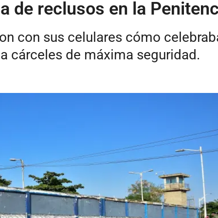
 de reclusos en la Penitenci
ron con sus celulares cómo celebra
s a cárceles de máxima seguridad.