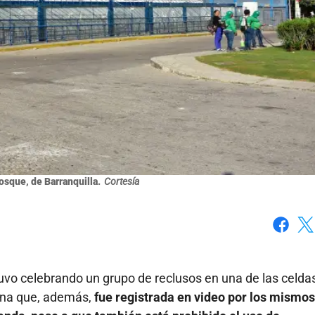
osque, de Barranquilla.
Cortesía
Faceboo
X
vo celebrando un grupo de reclusos en una de las celda
cena que, además,
fue registrada en video por los mismos