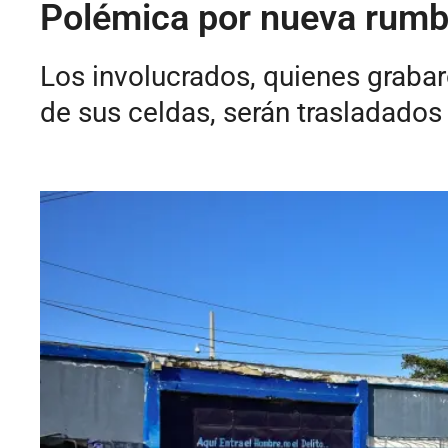
Polémica por nueva rumba
Los involucrados, quienes graba
de sus celdas, serán trasladado