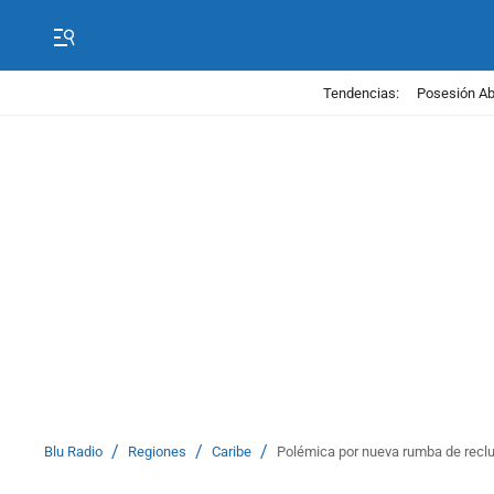
Tendencias:
Posesión Abe
/
/
/
Blu Radio
Regiones
Caribe
Polémica por nueva rumba de reclus