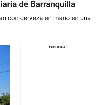
aría de Barranquilla
ban con cerveza en mano en una
PUBLICIDAD