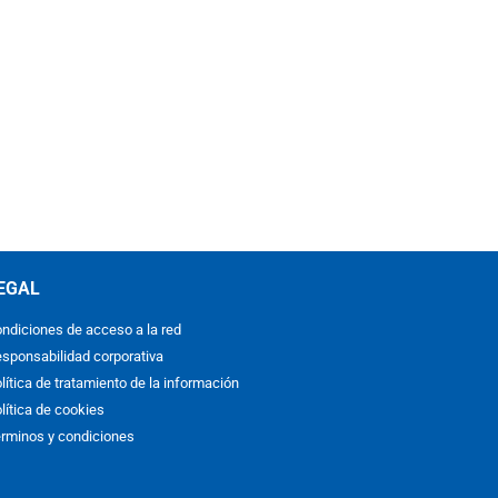
EGAL
ndiciones de acceso a la red
sponsabilidad corporativa
lítica de tratamiento de la información
lítica de cookies
rminos y condiciones