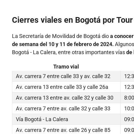
Cierres viales en Bogotá por Tou
La Secretaría de Movilidad de Bogotá dio
a conocer 
de semana del 10 y 11 de febrero de 2024.
Algunos d
Bogotá - La Calera, entre otras importantes vías
de 
Tramo vial
Av. carrera 7 entre calle 33 y av. calle 32
12:3
Av. carrera 13 entre calle 33 y calle 26a
12:3
Av. carrera 13 entre av. calle 32 y calle 30
8:00
Av. carrera 7 entre av. calle 32 y calle 33
10:0
Vía Bogotá - La Calera
09:0
Av. carrera 7 entre av. calle 26 y calle 85
09:0