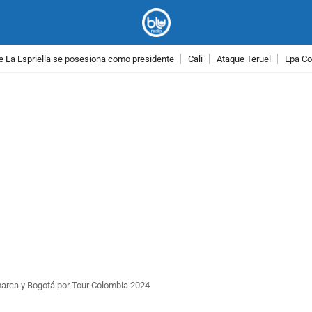
e La Espriella se posesiona como presidente
Cali
Ataque Teruel
Epa Co
PUBLICIDAD
marca y Bogotá por Tour Colombia 2024