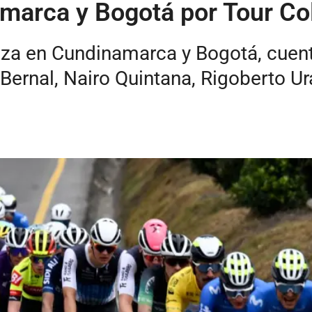
amarca y Bogotá por Tour C
iza en Cundinamarca y Bogotá, cuent
 Bernal, Nairo Quintana, Rigoberto U