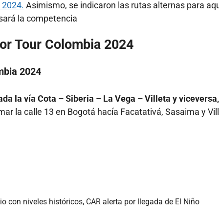
 2024.
Asimismo, se indicaron las rutas alternas para aq
asará la competencia
por Tour Colombia 2024
ombia 2024
ada la vía Cota – Siberia – La Vega – Villeta y viceversa,
mar la calle 13 en Bogotá hacía Facatativá, Sasaima y Vil
 con niveles históricos, CAR alerta por llegada de El Niño