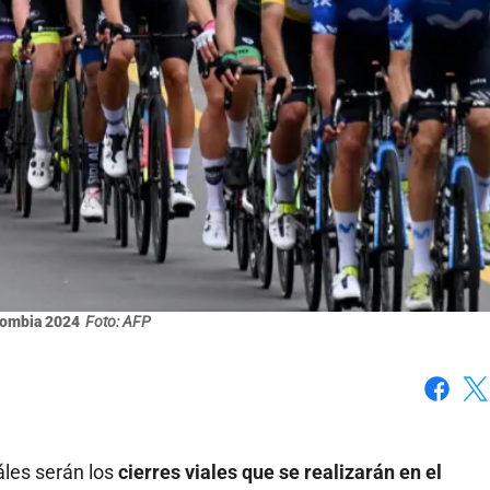
lombia 2024
Foto: AFP
Faceboo
X
les serán los
cierres viales que se realizarán en el