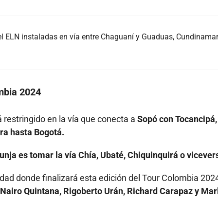
l ELN instaladas en vía entre Chaguaní y Guaduas, Cundinama
ombia 2024
 restringido en la vía que conecta a
Sopó con Tocancipá,
era hasta Bogotá.
unja es tomar la vía Chía, Ubaté, Chiquinquirá o vicever
udad donde finalizará esta edición del Tour Colombia 202
Nairo Quintana, Rigoberto Urán, Richard Carapaz y Mar