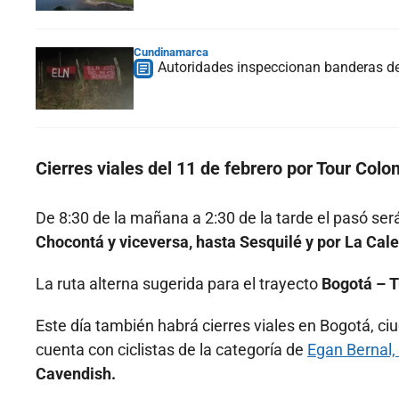
Cundinamarca
Autoridades inspeccionan banderas de
Cierres viales del 11 de febrero por Tour Col
De 8:30 de la mañana a 2:30 de la tarde el pasó será
Chocontá y viceversa, hasta Sesquilé y por La Cal
La ruta alterna sugerida para el trayecto
Bogotá – T
Este día también habrá cierres viales en Bogotá, ci
cuenta con ciclistas de la categoría de
Egan Bernal,
Cavendish.