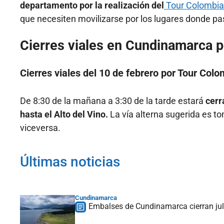
departamento por la realización del
Tour Colombia
que necesiten movilizarse por los lugares donde p
Cierres viales en Cundinamarca 
Cierres viales del 10 de febrero por Tour Col
De 8:30 de la mañana a 3:30 de la tarde estará
cerr
hasta el Alto del Vino.
La vía alterna sugerida es to
viceversa.
Últimas noticias
Cundinamarca
Embalses de Cundinamarca cierran julio