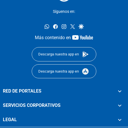
Síguenos en:
whatsapp
facebook
instagram
twitter
google
youtube-
Más contenido en
footer
Descarga nuestra app en
Descarga nuestra app en
RED DE PORTALES
SERVICIOS CORPORATIVOS
LEGAL