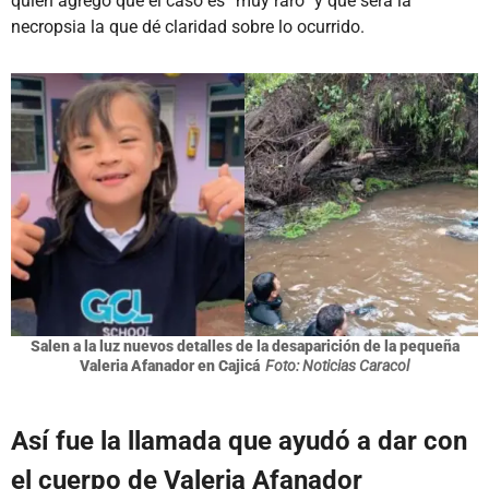
quien agregó que el caso es “muy raro” y que será la
necropsia la que dé claridad sobre lo ocurrido.
Salen a la luz nuevos detalles de la desaparición de la pequeña
Valeria Afanador en Cajicá
Foto: Noticias Caracol
Así fue la llamada que ayudó a dar con
el cuerpo de Valeria Afanador