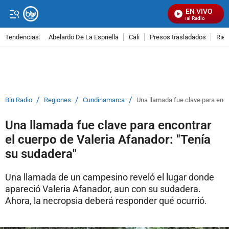
EN VIVO
Señal Visual Radio
Tendencias:
Abelardo De La Espriella
Cali
Presos trasladados
Rie
PUBLICIDAD
/
/
/
Blu Radio
Regiones
Cundinamarca
Una llamada fue clave para enco
Una llamada fue clave para encontrar
el cuerpo de Valeria Afanador: "Tenía
su sudadera"
Una llamada de un campesino reveló el lugar donde
apareció Valeria Afanador, aun con su sudadera.
Ahora, la necropsia deberá responder qué ocurrió.