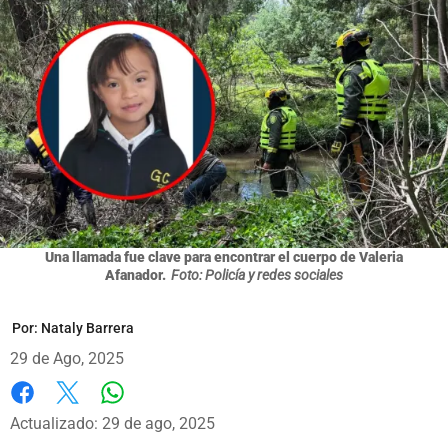
Una llamada fue clave para encontrar el cuerpo de Valeria
Afanador.
Foto: Policía y redes sociales
Por:
Nataly Barrera
29 de Ago, 2025
Whatsapp
Facebook
X
Actualizado: 29 de ago, 2025