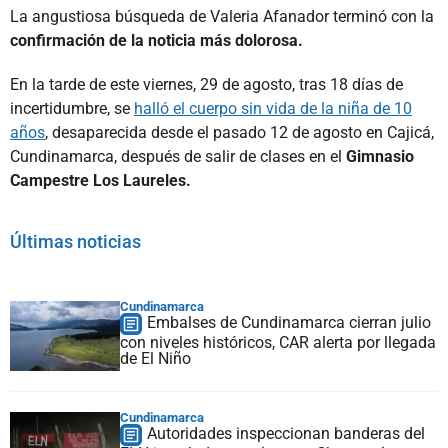
La angustiosa búsqueda de Valeria Afanador terminó con la
confirmación de la noticia más dolorosa.
En la tarde de este viernes, 29 de agosto, tras 18 días de
incertidumbre, se
halló el cuerpo sin vida de la niña de 10
años
, desaparecida desde el pasado 12 de agosto en Cajicá,
Cundinamarca, después de salir de clases en el
Gimnasio
Campestre Los Laureles.
Últimas noticias
Cundinamarca
Embalses de Cundinamarca cierran julio
con niveles históricos, CAR alerta por llegada
de El Niño
Cundinamarca
Autoridades inspeccionan banderas del