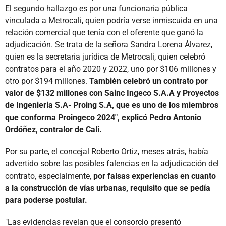
El segundo hallazgo es por una funcionaria pública
vinculada a Metrocali, quien podría verse inmiscuida en una
relación comercial que tenía con el oferente que ganó la
adjudicación. Se trata de la señora Sandra Lorena Álvarez,
quien es la secretaria jurídica de Metrocali, quien celebró
contratos para el año 2020 y 2022, uno por $106 millones y
otro por $194 millones.
También celebró un contrato por
valor de $132 millones con Sainc Ingeco S.A.A y Proyectos
de Ingenieria S.A- Proing S.A, que es uno de los miembros
que conforma Proingeco 2024", explicó Pedro Antonio
Ordóñez, contralor de Cali.
Por su parte, el concejal Roberto Ortiz, meses atrás, había
advertido sobre las posibles falencias en la adjudicación del
contrato, especialmente,
por falsas experiencias en cuanto
a la construcción de vías urbanas, requisito que se pedía
para poderse postular.
"Las evidencias revelan que el consorcio presentó