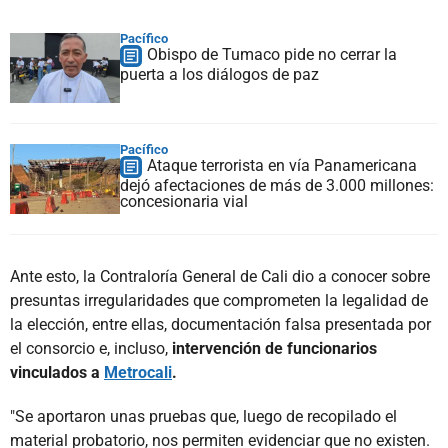
Pacífico
Obispo de Tumaco pide no cerrar la
puerta a los diálogos de paz
Pacífico
Ataque terrorista en vía Panamericana
dejó afectaciones de más de 3.000 millones:
concesionaria vial
Ante esto, la Contraloría General de Cali dio a conocer sobre
presuntas irregularidades que comprometen la legalidad de
la elección, entre ellas, documentación falsa presentada por
el consorcio e, incluso,
intervención de funcionarios
vinculados a
Metrocali
.
"Se aportaron unas pruebas que, luego de recopilado el
material probatorio, nos permiten evidenciar que no existen.