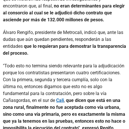
encontraron que, al final,
no eran determinantes para elegir
al consorcio al cual se le adjudicó dicho contrato que
asciende por más de 132.000 millones de pesos.
Álvaro Rengifo, presidente de Metrocali, indicó que, ante las
dudas que aún quedan pendientes, responderán a las
entidades
que lo requieran para demostrar la transparencia
del proceso.
"Todo esto no termina siendo relevante para la adjudicación
porque los contratistas presentaron cuatro certificaciones.
Con la primera, segunda y tercera cumplía, solo con la
última no, entonces digamos que esto no es algo
fundamental para la contratación, pero sobre la vía
Cañasgordas, en el sur de
Cali
,
que dicen que está en una
zona rural, finalmente no fue aceptada como vía urbana,
sino como una vía primaria, pero es exactamente la misma
que ya la tenemos en las pruebas, entonces esto no hace o
imposibilita la ejecución del contrato", expresó Regifo.