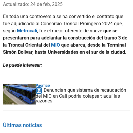
Whatsapp
Facebook
X
Actualizado: 24 de feb, 2025
En toda una controversia se ha convertido el contrato que
fue adjudicado al Consorcio Troncal Proingeco 2024 que,
según
Metrocali
, fue el mejor oferente de nueve
que se
presentaron para adelantar la construcción del tramo 3 de
la Troncal Oriental del
MIO
que abarca, desde la Terminal
Simón Bolívar, hasta Universidades en el sur de la ciudad.
Le puede interesar:
Pacífico
Denuncian que sistema de recaudación
del MIO en Cali podría colapsar: aquí las
razones
Últimas noticias