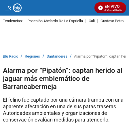
EN VIVO
Señal Visual Radio
Tendencias:
Posesión Abelardo De La Espriella
Cali
Gustavo Petro
PUBLICIDAD
/
/
/
Blu Radio
Regiones
Santanderes
Alarma por “Pipatón”: captan her
Alarma por “Pipatón”: captan herido al
jaguar más emblemático de
Barrancabermeja
El felino fue captado por una cámara trampa con una
aparente afectación en una de sus patas traseras.
Autoridades ambientales y organizaciones de
conservación evalúan medidas para atenderlo.