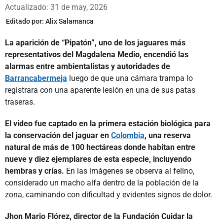
Whatsapp
Facebook
X
Actualizado: 31 de may, 2026
Editado por:
Alix Salamanca
La aparición de “Pipatón”, uno de los jaguares más
representativos del Magdalena Medio, encendió las
alarmas entre ambientalistas y autoridades de
Barrancabermeja
luego de que una cámara trampa lo
registrara con una aparente lesión en una de sus patas
traseras.
El video fue captado en la primera estación biológica para
la conservación del jaguar en
Colombia
, una reserva
natural de más de 100 hectáreas donde habitan entre
nueve y diez ejemplares de esta especie, incluyendo
hembras y crías.
En las imágenes se observa al felino,
considerado un macho alfa dentro de la población de la
zona, caminando con dificultad y evidentes signos de dolor.
Jhon Mario Flórez, director de la Fundación Cuidar la