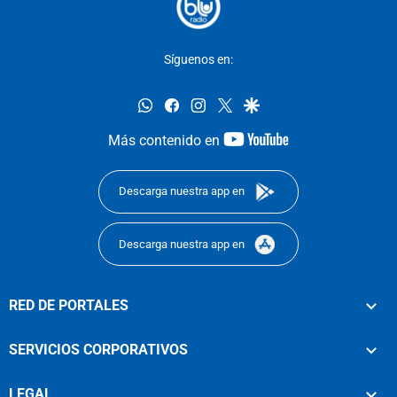
Síguenos en:
whatsapp
facebook
instagram
twitter
google
youtube-
Más contenido en
footer
Descarga nuestra app en
Descarga nuestra app en
RED DE PORTALES
SERVICIOS CORPORATIVOS
LEGAL