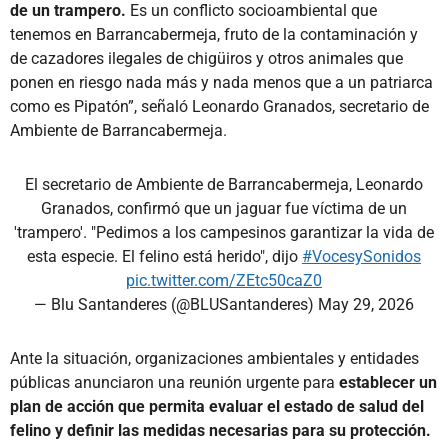
de un trampero.
Es un conflicto socioambiental que
tenemos en Barrancabermeja, fruto de la contaminación y
de cazadores ilegales de chigüiros y otros animales que
ponen en riesgo nada más y nada menos que a un patriarca
como es Pipatón”, señaló Leonardo Granados, secretario de
Ambiente de Barrancabermeja.
El secretario de Ambiente de Barrancabermeja, Leonardo
Granados, confirmó que un jaguar fue víctima de un
'trampero'. "Pedimos a los campesinos garantizar la vida de
esta especie. El felino está herido", dijo
#VocesySonidos
pic.twitter.com/ZEtc50caZ0
— Blu Santanderes (@BLUSantanderes)
May 29, 2026
Ante la situación, organizaciones ambientales y entidades
públicas anunciaron una reunión urgente para
establecer un
plan de acción que permita evaluar el estado de salud del
felino y definir las medidas necesarias para su protección.