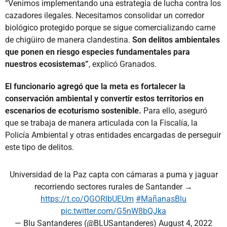
“Venimos implementando una estrategia de lucha contra los
cazadores ilegales. Necesitamos consolidar un corredor
biológico protegido porque se sigue comercializando carne
de chigüiro de manera clandestina.
Son delitos ambientales
que ponen en riesgo especies fundamentales para
nuestros ecosistemas”
, explicó Granados.
El funcionario agregó que la meta es fortalecer la
conservación ambiental y convertir estos territorios en
escenarios de ecoturismo sostenible.
Para ello, aseguró
que se trabaja de manera articulada con la Fiscalía, la
Policía Ambiental y otras entidades encargadas de perseguir
este tipo de delitos.
Universidad de la Paz capta con cámaras a puma y jaguar
recorriendo sectores rurales de Santander →
https://t.co/QGORlbUEUm
#MañanasBlu
pic.twitter.com/G5nW8bQJka
— Blu Santanderes (@BLUSantanderes)
August 4, 2022