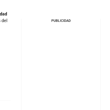
idad
 del
PUBLICIDAD