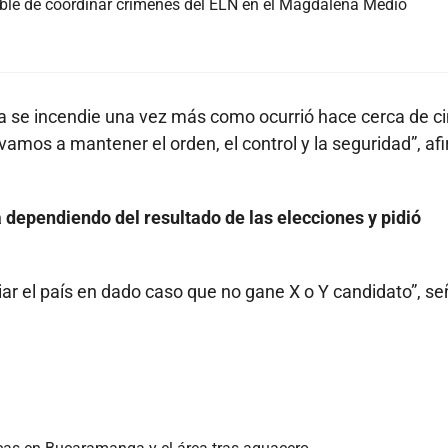
able de coordinar crímenes del ELN en el Magdalena Medio
 se incendie una vez más como ocurrió hace cerca de c
vamos a mantener el orden, el control y la seguridad”, af
 dependiendo del resultado de las elecciones y pidió
r el país en dado caso que no gane X o Y candidato”, se