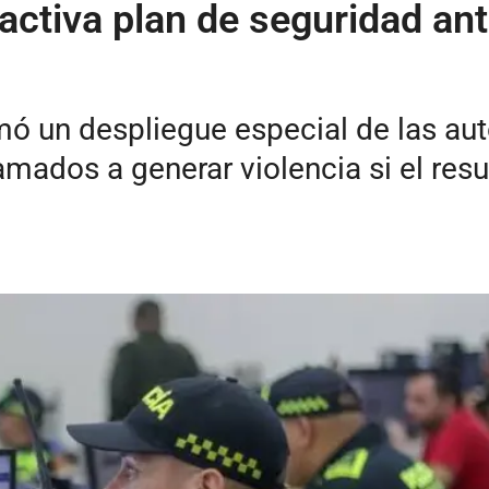
ctiva plan de seguridad ante
firmó un despliegue especial de las a
lamados a generar violencia si el re