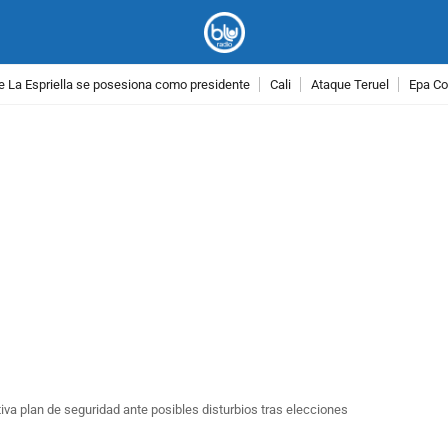
e La Espriella se posesiona como presidente
Cali
Ataque Teruel
Epa Co
PUBLICIDAD
va plan de seguridad ante posibles disturbios tras elecciones