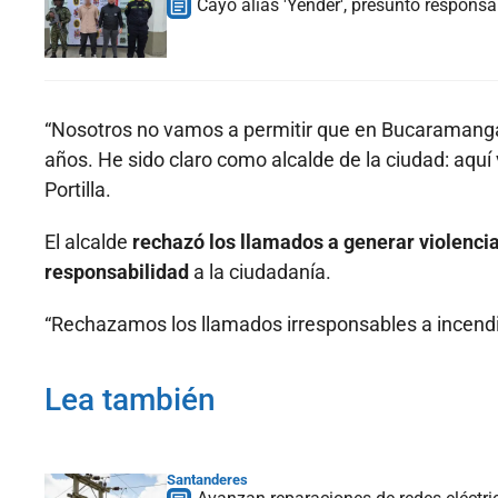
Cayó alias 'Yender', presunto respons
“Nosotros no vamos a permitir que en Bucaramanga
años. He sido claro como alcalde de la ciudad: aquí 
Portilla.
El alcalde
rechazó los llamados a generar violencia
responsabilidad
a la ciudadanía.
“Rechazamos los llamados irresponsables a incendia
Lea también
Santanderes