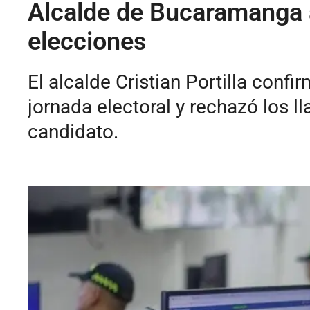
Alcalde de Bucaramanga a
elecciones
El alcalde Cristian Portilla con
jornada electoral y rechazó los l
candidato.