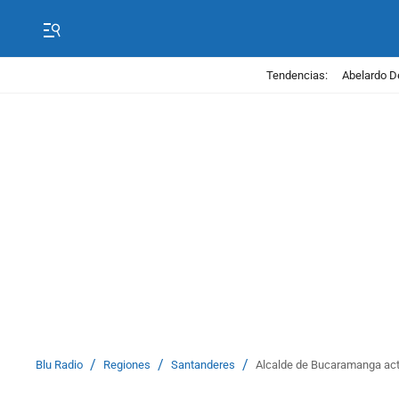
Tendencias:
Abelardo D
/
/
/
Blu Radio
Regiones
Santanderes
Alcalde de Bucaramanga acti