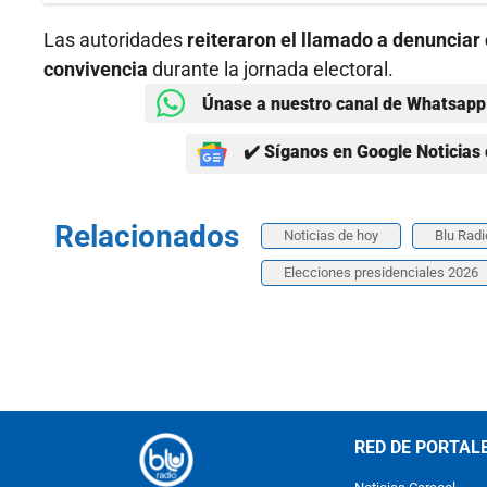
Las autoridades
reiteraron el llamado a denunciar 
convivencia
durante la jornada electoral.
Únase a nuestro canal de Whatsapp 
✔️ Síganos en Google Noticias 
Relacionados
Noticias de hoy
Blu Radi
Elecciones presidenciales 2026
RED DE PORTAL