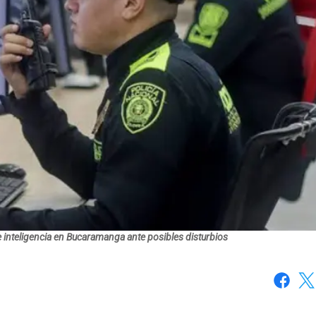
 inteligencia en Bucaramanga ante posibles disturbios
Faceboo
X