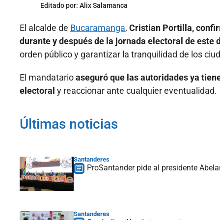
Editado por:
Alix Salamanca
El alcalde de
Bucaramanga
,
Cristian Portilla, conf
durante y después de la jornada electoral de este
orden público y garantizar la tranquilidad de los ci
El mandatario
aseguró que las autoridades ya tien
electoral
y reaccionar ante cualquier eventualidad.
Últimas noticias
Santanderes
ProSantander pide al presidente Abelar
Santanderes