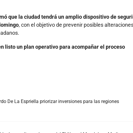
irmó que la ciudad tendrá un amplio dispositivo de segur
 domingo
, con el objetivo de prevenir posibles alteraciones
udadanos.
en listo un plan operativo para acompañar el proceso
do De La Espriella priorizar inversiones para las regiones