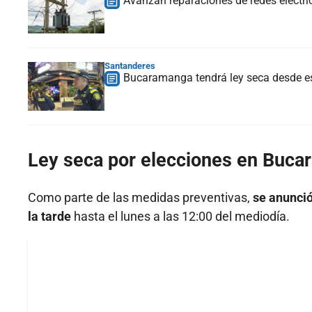
Avanzan reparaciones de redes eléctr
Santanderes
Bucaramanga tendrá ley seca desde est
Ley seca por elecciones en Bucar
Como parte de las medidas preventivas,
se anunció
la tarde
hasta el lunes a las 12:00 del mediodía.