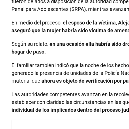
fueron dejados a disposición de la autoridad comp
Penal para Adolescentes (SRPA), mientras avanzan l
En medio del proceso,
el esposo de la víctima, Ale
aseguró que la mujer habría sido víctima de amen
Según su relato,
en una ocasión ella habría sido dro
hogar de paso.
El familiar también indicó que la noche de los hecho
generado la presencia de unidades de la Policía Naci
material que
ahora es objeto de verificación por pa
Las autoridades competentes avanzan en la recolec
establecer con claridad las circunstancias en las qu
individual de los implicados dentro del proceso judi