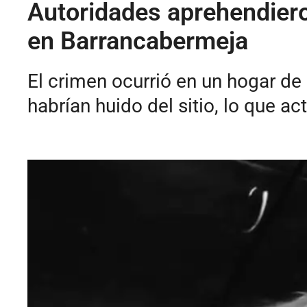
Autoridades aprehendiero
en Barrancabermeja
El crimen ocurrió en un hogar de
habrían huido del sitio, lo que a