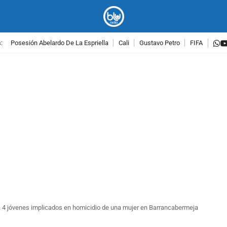
w
:
Posesión Abelardo De La Espriella
Cali
Gustavo Petro
FIFA
PUBLICIDAD
 4 jóvenes implicados en homicidio de una mujer en Barrancabermeja