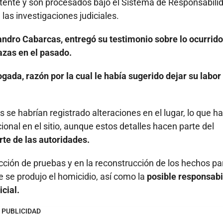
etente y son procesados bajo el Sistema de Responsabili
as investigaciones judiciales.
jandro Cabarcas, entregó su testimonio sobre lo ocurrido
azas en el pasado.
gada, razón por la cual le había sugerido dejar su labor 
s se habrían registrado alteraciones en el lugar, lo que ha
onal en el sitio, aunque estos detalles hacen parte del
rte de las autoridades.
ción de pruebas y en la reconstrucción de los hechos pa
e se produjo el homicidio, así como la
posible responsabi
cial.
PUBLICIDAD