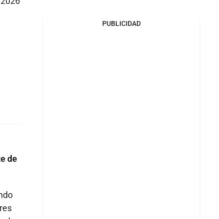
e 2026
PUBLICIDAD
te de
ando
res