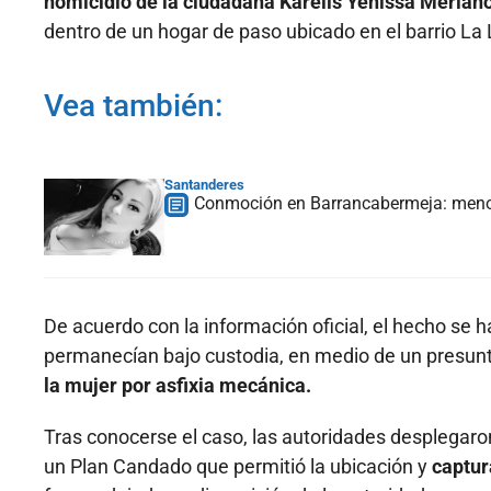
homicidio de la ciudadana Karelis Yenissa Merlano
dentro de un hogar de paso ubicado en el barrio La 
Vea también:
Santanderes
Conmoción en Barrancabermeja: menor
De acuerdo con la información oficial, el hecho se 
permanecían bajo custodia, en medio de un presunt
la mujer por asfixia mecánica.
Tras conocerse el caso, las autoridades desplegaron
un Plan Candado que permitió la ubicación y
captur