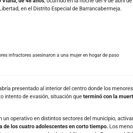
 Viana, de 48 años
, ocurrido en la noche del 9 de abril d
Libertad, en el Distrito Especial de Barrancabermeja.
es infractores asesinaron a una mujer en hogar de paso
habría presentado al interior del centro donde los menores
o intento de evasión, situación que
terminó con la muer
 un operativo en distintos sectores del municipio, activ
a de los cuatro adolescentes en corto tiempo.
Los meno