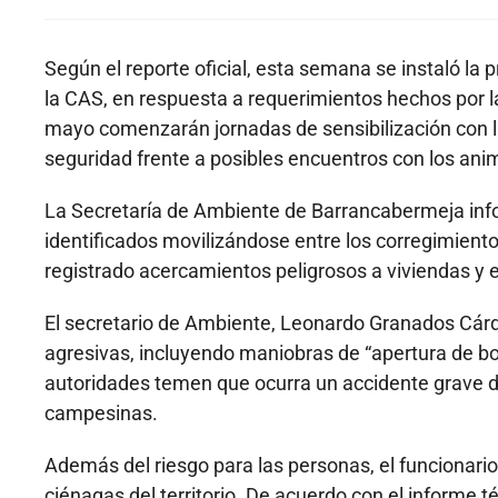
Según el reporte oficial, esta semana se instaló la
la CAS, en respuesta a requerimientos hechos por la
mayo comenzarán jornadas de sensibilización con 
seguridad frente a posibles encuentros con los ani
La Secretaría de Ambiente de Barrancabermeja inf
identificados movilizándose entre los corregimient
registrado acercamientos peligrosos a viviendas y 
El secretario de Ambiente, Leonardo Granados Cárd
agresivas, incluyendo maniobras de “apertura de boc
autoridades temen que ocurra un accidente grave 
campesinas.
Además del riesgo para las personas, el funcionari
ciénagas del territorio. De acuerdo con el informe t