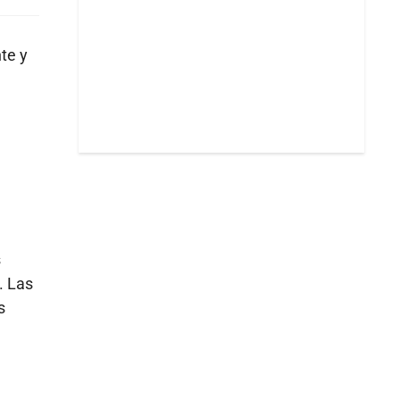
te y
s
. Las
s