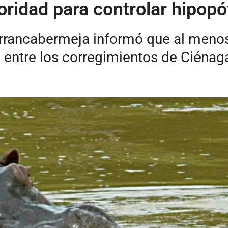
oridad para controlar hipop
arrancabermeja informó que al meno
 entre los corregimientos de Ciénaga