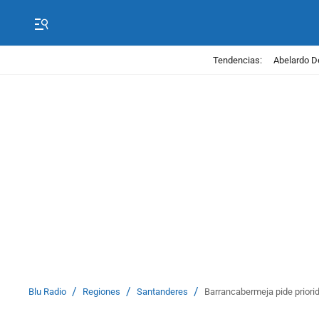
Tendencias:
Abelardo D
/
/
/
Blu Radio
Regiones
Santanderes
Barrancabermeja pide priori