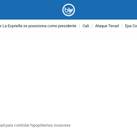
e La Espriella se posesiona como presidente
Cali
Ataque Teruel
Epa Co
PUBLICIDAD
dad para controlar hipopótamos invasores