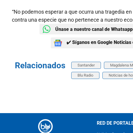
“No podemos esperar a que ocurra una tragedia en
contra una especie que no pertenece a nuestro eco
Únase a nuestro canal de Whatsapp 
✔️ Síganos en Google Noticias 
Relacionados
Santander
Magdalena M
Blu Radio
Noticias de ho
RED DE PORTAL