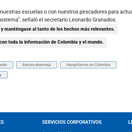
 nuestras escuelas o con nuestros pescadores para actu
sistema”, señaló el secretario Leonardo Granados.
y manténgase al tanto de los hechos más relevantes.
con toda la información de Colombia y el mundo.
edio
Barrancabermeja
Hipopótamos en Colombia
y
ES
SERVICIOS CORPORATIVOS
L