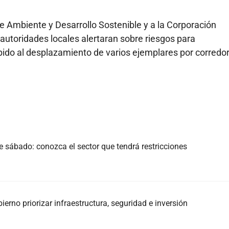
e Ambiente y Desarrollo Sostenible y a la Corporación
utoridades locales alertaran sobre riesgos para
ido al desplazamiento de varios ejemplares por corredo
e sábado: conozca el sector que tendrá restricciones
rno priorizar infraestructura, seguridad e inversión