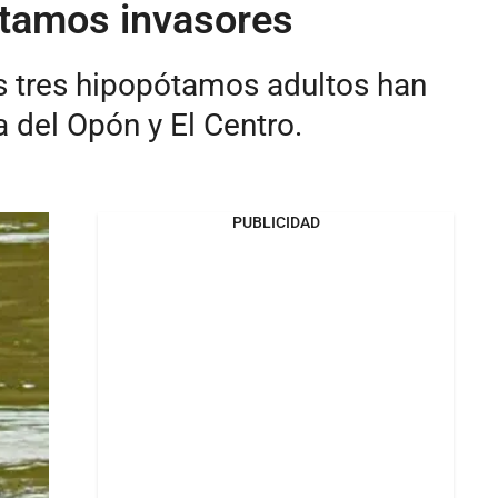
ótamos invasores
s tres hipopótamos adultos han
 del Opón y El Centro.
PUBLICIDAD