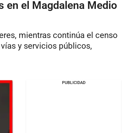
es en el Magdalena Medio
eres, mientras continúa el censo
ías y servicios públicos,
PUBLICIDAD