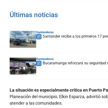
Últimas noticias
Santanderes
Santander recibe a los primeros 17 pre
Santanderes
Bucaramanga reforzará su seguridad 
La situación es especialmente crítica en Puerto Pa
Planeación del municipio, Elkin Esparza, advirtió so
atender a las comunidades.