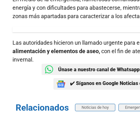
energía y con dificultades para abastecerse, mientra
zonas más apartadas para caracterizar a los afect
Las autoridades hicieron un llamado urgente para 
alimentación y elementos de aseo,
con el fin de a
invernal.
Únase a nuestro canal de Whatsapp 
✔️ Síganos en Google Noticias 
Relacionados
Noticias de hoy
Emergenc