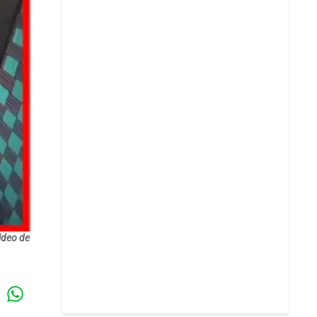
ideo de
Whatsapp
k