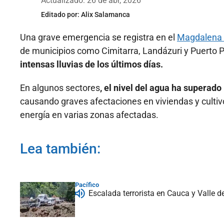
Actualizado: 26 de abr, 2026
Editado por:
Alix Salamanca
Una grave emergencia se registra en el
Magdalena 
de municipios como Cimitarra, Landázuri y Puert
intensas lluvias de los últimos días.
En algunos sectores
, el nivel del agua ha superado
causando graves afectaciones en viviendas y cultivo
energía en varias zonas afectadas.
Lea también:
Pacífico
Escalada terrorista en Cauca y Valle 