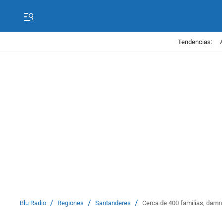
Tendencias:
/
/
/
Blu Radio
Regiones
Santanderes
Cerca de 400 familias, dam