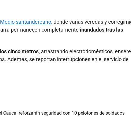
Medio santandereano,
donde varias veredas y corregimi
o Parra permanecen completamente
inundados tras las
 los cinco metros,
arrastrando electrodomésticos, ensere
s. Además, se reportan interrupciones en el servicio de
del Cauca: reforzarán seguridad con 10 pelotones de soldados