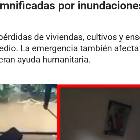
amnificadas por inundacion
rdidas de viviendas, cultivos y ens
dio. La emergencia también afecta v
eran ayuda humanitaria.