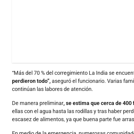
“Más del 70 % del corregimiento La India se encue
perdieron todo”,
aseguró el funcionario. Varias fami
continúan las labores de atención.
De manera preliminar
, se estima que cerca de 400
ellas con el agua hasta las rodillas y tras haber p
escasez de alimentos, ya que buena parte fue arrast
En medio de la emergencia, numerosas comunidades