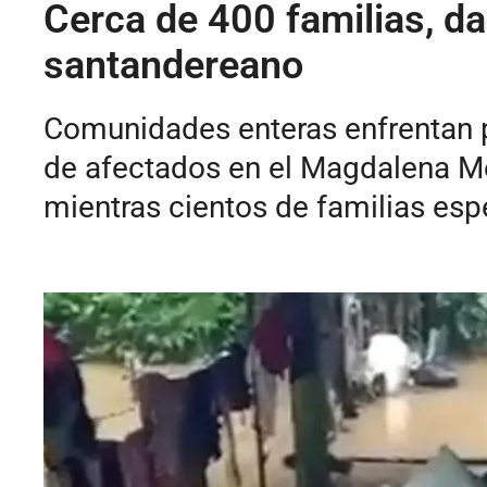
Cerca de 400 familias, d
santandereano
Comunidades enteras enfrentan pé
de afectados en el Magdalena Me
mientras cientos de familias esp