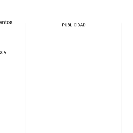
entos
PUBLICIDAD
s y