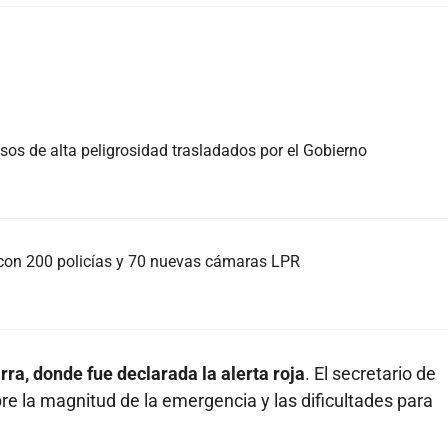
sos de alta peligrosidad trasladados por el Gobierno
con 200 policías y 70 nuevas cámaras LPR
rra, donde fue declarada la alerta roja
. El secretario de
bre la magnitud de la emergencia y las dificultades para