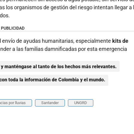
s los organismos de gestión del riesgo intentan llegar a 
ados.
PUBLICIDAD
el envío de ayudas humanitarias, especialmente
kits de
tender a las familias damnificadas por esta emergencia
y manténgase al tanto de los hechos más relevantes.
con toda la información de Colombia y el mundo.
ias por lluvias
Santander
UNGRD