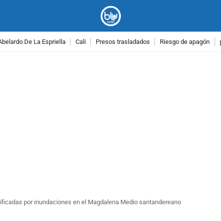
Abelardo De La Espriella
Cali
Presos trasladados
Riesgo de apagón
PUBLICIDAD
nificadas por inundaciones en el Magdalena Medio santandereano