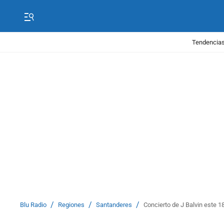
Tendencias
/
/
/
Blu Radio
Regiones
Santanderes
Concierto de J Balvin este 