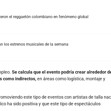
tieron el reggaetón colombiano en fenómeno global
ran los estrenos musicales de la semana
mpleo.
Se calcula que el evento podría crear alrededor d
s como indirectos,
en áreas como logística, montaje y
omoviendo este tipo de eventos con artistas de talla nac
ico ha sido positiva y que este tipo de espectáculos