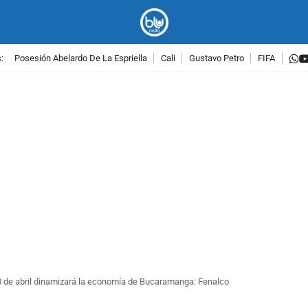
w
:
Posesión Abelardo De La Espriella
Cali
Gustavo Petro
FIFA
PUBLICIDAD
18 de abril dinamizará la economía de Bucaramanga: Fenalco