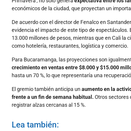
Primavera’, no solo genera
expectativa entre los fa
económicos de la ciudad, que proyectan un importa
De acuerdo con el director de Fenalco en Santander
evidencia el impacto de este tipo de espectáculos. 
13.000 millones de pesos, mientras que en Cali la c
como hotelería, restaurantes, logística y comercio.
Para Bucaramanga, las proyecciones son igualment
crecimiento en ventas entre $8.000 y $15.000 mill
hasta un 70 %, lo que representaría una recuperaci
El gremio también anticipa un
aumento en la activi
frente a un fin de semana habitual.
Otros sectores 
registrar alzas cercanas al 15 %.
Lea también: