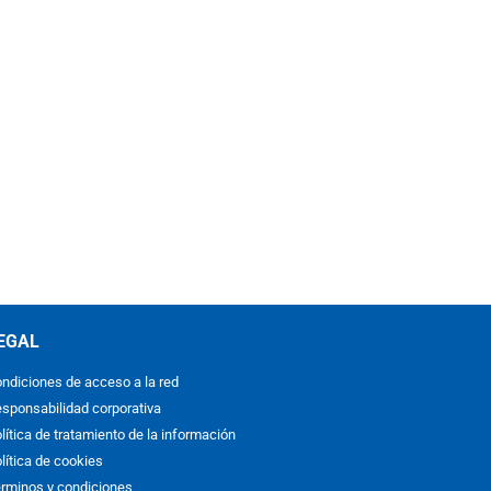
EGAL
ndiciones de acceso a la red
sponsabilidad corporativa
lítica de tratamiento de la información
lítica de cookies
rminos y condiciones