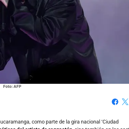
Foto: AFP
Faceboo
X
Bucaramanga, como parte de la gira nacional ‘Ciudad