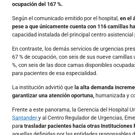
ocupación del 167 %.
Según el comunicado emitido por el hospital,
en el
pese a que únicamente cuenta con 116 camillas ha
capacidad instalada del principal centro asistencial
En contraste, los demás servicios de urgencias pre
67 % de ocupación, con seis de sus nueve camillas u
%, con seis de las doce camas disponibles ocupadas
para pacientes de esa especialidad.
La institución advirtió que
la alta demanda increment
garantizar una atención oportuna,
humanizada y con
Frente a este panorama, la Gerencia del Hospital Uni
Santander
y al Centro Regulador de Urgencias, Eme
par
a trasladar pacientes hacia otras Instituciones 
aquellas definidas por las entidades responsables d