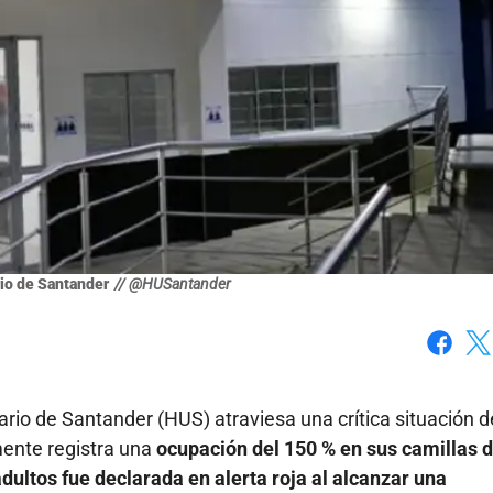
rio de Santander
// @HUSantander
Faceboo
X
tario de Santander (HUS) atraviesa una crítica situación d
mente registra una
ocupación del 150 % en sus camillas 
dultos fue declarada en alerta roja al alcanzar una