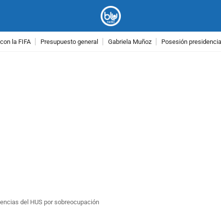
con la FIFA
Presupuesto general
Gabriela Muñoz
Posesión presidencial
PUBLICIDAD
rgencias del HUS por sobreocupación