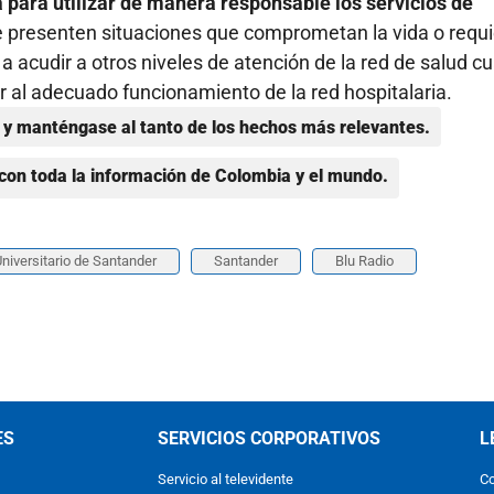
 para utilizar de manera responsable los servicios de
 presenten situaciones que comprometan la vida o requ
 a acudir a otros niveles de atención de la red de salud c
buir al adecuado funcionamiento de la red hospitalaria.
y manténgase al tanto de los hechos más relevantes.
con toda la información de Colombia y el mundo.
Universitario de Santander
Santander
Blu Radio
ES
SERVICIOS CORPORATIVOS
L
Servicio al televidente
Co