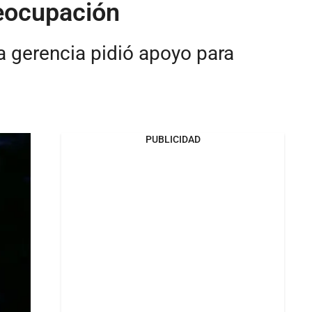
reocupación
a gerencia pidió apoyo para
PUBLICIDAD