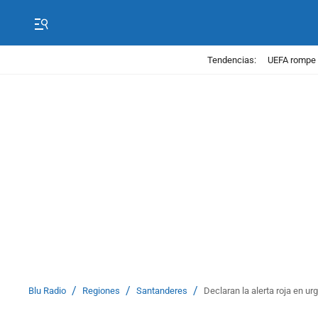
Tendencias:
UEFA rompe 
/
/
/
Blu Radio
Regiones
Santanderes
Declaran la alerta roja en u