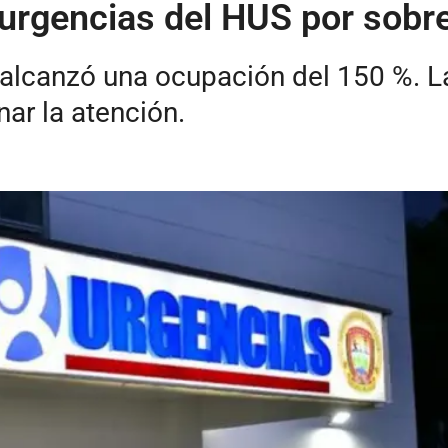
n urgencias del HUS por sob
 alcanzó una ocupación del 150 %. L
ar la atención.