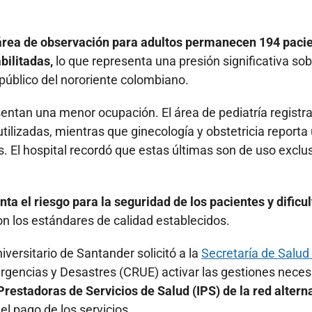
 área de observación para adultos permanecen 194 pacie
bilitadas,
lo que representa una presión significativa sob
 público del nororiente colombiano.
sentan una menor ocupación. El área de pediatría registr
tilizadas, mientras que ginecología y obstetricia reporta
. El hospital recordó que estas últimas son de uso exclu
a el riesgo para la seguridad de los pacientes y dificul
 los estándares de calidad establecidos.
versitario de Santander solicitó a la
Secretaría de Salud
rgencias y Desastres (CRUE) activar las gestiones neces
Prestadoras de Servicios de Salud (IPS) de la red altern
el pago de los servicios.