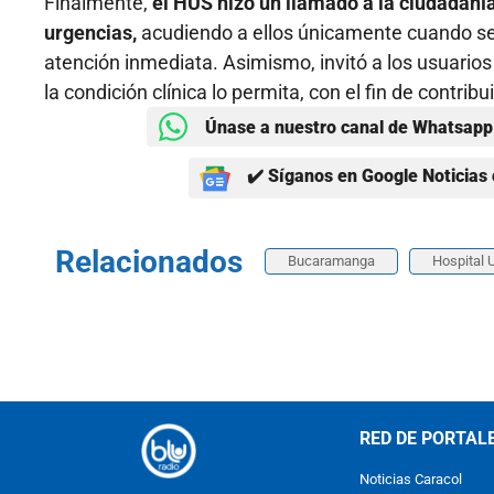
Finalmente,
el HUS hizo un llamado a la ciudadanía
urgencias,
acudiendo a ellos únicamente cuando se
atención inmediata. Asimismo, invitó a los usuarios
la condición clínica lo permita, con el fin de contri
Únase a nuestro canal de Whatsapp 
✔️ Síganos en Google Noticias 
Relacionados
Bucaramanga
Hospital 
RED DE PORTAL
Noticias Caracol