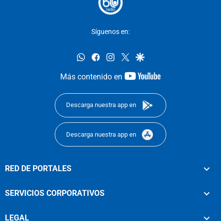
Síguenos en:
whatsapp
facebook
instagram
twitter
google
youtube-
Más contenido en
footer
Descarga nuestra app en
Descarga nuestra app en
RED DE PORTALES
SERVICIOS CORPORATIVOS
LEGAL