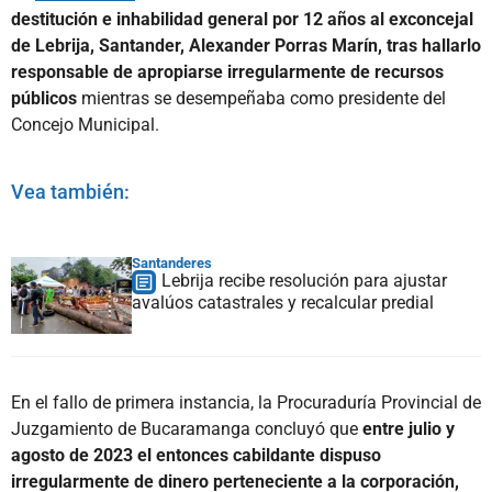
destitución e inhabilidad general por 12 años al exconcejal
de Lebrija, Santander, Alexander Porras Marín, tras hallarlo
responsable de apropiarse irregularmente de recursos
públicos
mientras se desempeñaba como presidente del
Concejo Municipal.
Vea también:
Santanderes
Lebrija recibe resolución para ajustar
avalúos catastrales y recalcular predial
En el fallo de primera instancia, la Procuraduría Provincial de
Juzgamiento de Bucaramanga concluyó que
entre julio y
agosto de 2023 el entonces cabildante dispuso
irregularmente de dinero perteneciente a la corporación,