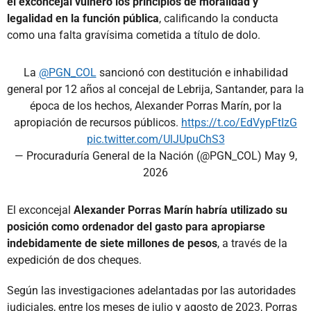
el exconcejal vulneró los principios de moralidad y
legalidad en la función pública
, calificando la conducta
como una falta gravísima cometida a título de dolo.
La
@PGN_COL
sancionó con destitución e inhabilidad
general por 12 años al concejal de Lebrija, Santander, para la
época de los hechos, Alexander Porras Marín, por la
apropiación de recursos públicos.
https://t.co/EdVypFtIzG
pic.twitter.com/UlJUpuChS3
— Procuraduría General de la Nación (@PGN_COL)
May 9,
2026
El exconcejal
Alexander Porras Marín habría utilizado su
posición como ordenador del gasto para apropiarse
indebidamente de siete millones de pesos
, a través de la
expedición de dos cheques.
Según las investigaciones adelantadas por las autoridades
judiciales, entre los meses de julio y agosto de 2023, Porras