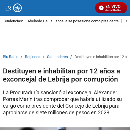
EN VIVO
Señal Visual Radio
Tendencias:
Abelardo De La Espriella se posesiona como presidente
Cal
PUBLICIDAD
/
/
/
Blu Radio
Regiones
Santanderes
Destituyen e inhabilitan por 12 añ
Destituyen e inhabilitan por 12 años a
exconcejal de Lebrija por corrupción
La Procuraduría sancionó al exconcejal Alexander
Porras Marín tras comprobar que habría utilizado su
cargo como presidente del Concejo de Lebrija para
apropiarse de siete millones de pesos en 2023.