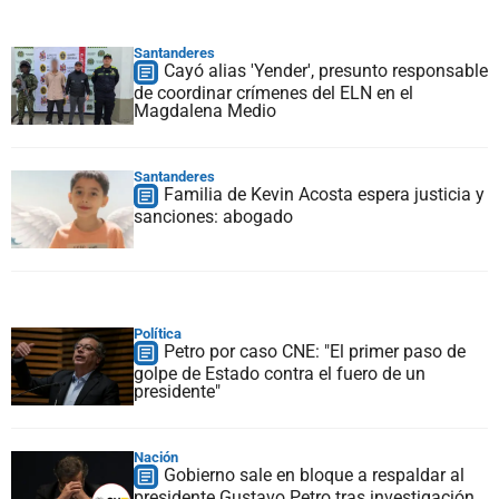
Santanderes
Cayó alias 'Yender', presunto responsable
de coordinar crímenes del ELN en el
Magdalena Medio
Santanderes
Familia de Kevin Acosta espera justicia y
sanciones: abogado
Política
Petro por caso CNE: "El primer paso de
golpe de Estado contra el fuero de un
presidente"
Nación
Gobierno sale en bloque a respaldar al
presidente Gustavo Petro tras investigación