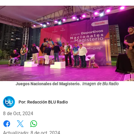
Juegos Nacionales del Magisterio.
Imagen de Blu Radio
Por:
Redacción BLU Radio
8 de Oct, 2024
Whatsapp
Facebook
X
Actualizado: 8 de oct, 2024