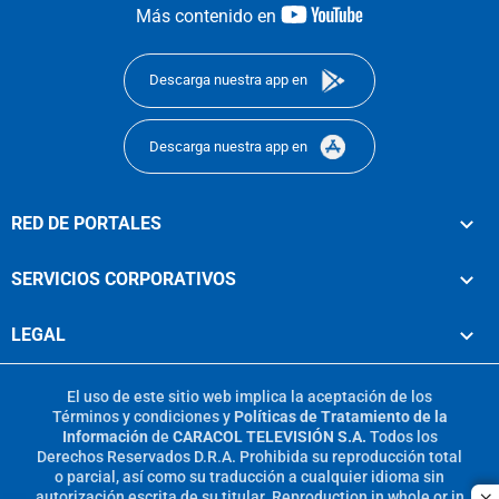
youtube-
Más contenido en
footer
Descarga nuestra app en
Descarga nuestra app en
RED DE PORTALES
SERVICIOS CORPORATIVOS
LEGAL
El uso de este sitio web implica la aceptación de los
Términos y condiciones
y
Políticas de Tratamiento de la
Información
de
CARACOL TELEVISIÓN S.A.
Todos los
Derechos Reservados D.R.A. Prohibida su reproducción total
o parcial, así como su traducción a cualquier idioma sin
autorización escrita de su titular. Reproduction in whole or in