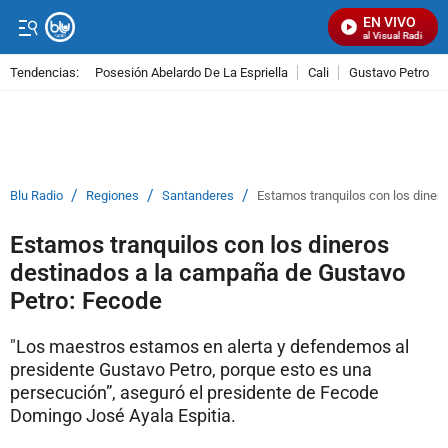
EN VIVO
Señal Visual Radio
Tendencias:
Posesión Abelardo De La Espriella
Cali
Gustavo Petro
PUBLICIDAD
/
/
/
Blu Radio
Regiones
Santanderes
Estamos tranquilos con los diner
Estamos tranquilos con los dineros
destinados a la campaña de Gustavo
Petro: Fecode
"Los maestros estamos en alerta y defendemos al
presidente Gustavo Petro, porque esto es una
persecución”, aseguró el presidente de Fecode
Domingo José Ayala Espitia.