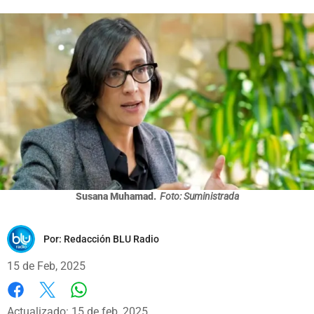
Susana Muhamad.
Foto: Suministrada
Por:
Redacción BLU Radio
15 de Feb, 2025
Whatsapp
Facebook
X
Actualizado: 15 de feb, 2025