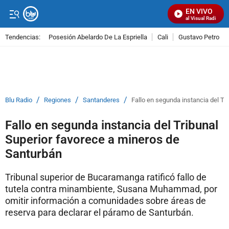
EN VIVO
Señal Visual Radio
Tendencias:
Posesión Abelardo De La Espriella
Cali
Gustavo Petro
PUBLICIDAD
/
/
/
Blu Radio
Regiones
Santanderes
Fallo en segunda instancia del Tr
Fallo en segunda instancia del Tribunal
Superior favorece a mineros de
Santurbán
Tribunal superior de Bucaramanga ratificó fallo de
tutela contra minambiente, Susana Muhammad, por
omitir información a comunidades sobre áreas de
reserva para declarar el páramo de Santurbán.