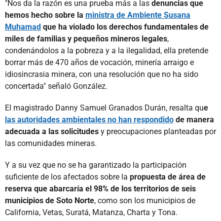
"Nos da la razón es una prueba más a las
denuncias que
hemos hecho sobre la
ministra de Ambiente Susana
Muhamad
que ha violado los derechos fundamentales de
miles de familias y pequeños mineros legales
,
condenándolos a la pobreza y a la ilegalidad, ella pretende
borrar más de 470 años de vocación, minería arraigo e
idiosincrasia minera, con una resolución que no ha sido
concertada" señaló González.
El magistrado Danny Samuel Granados Durán, resalta qu
e
las autoridades ambientales no han respondido
de manera
adecuada a las solicitudes
y preocupaciones planteadas por
las comunidades mineras.
Y a su vez que no se ha garantizado la participación
suficiente de los afectados sobre la
propuesta de área de
reserva que abarcaría el 98% de los territorios de seis
municipios de Soto Norte
, como son los municipios de
California, Vetas, Suratá, Matanza, Charta y Tona.