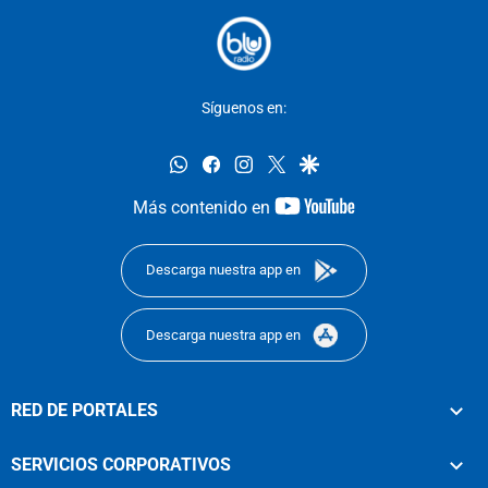
Síguenos en:
whatsapp
facebook
instagram
twitter
google
youtube-
Más contenido en
footer
Descarga nuestra app en
Descarga nuestra app en
RED DE PORTALES
SERVICIOS CORPORATIVOS