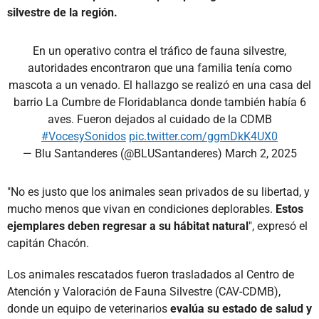
silvestre de la región.
En un operativo contra el tráfico de fauna silvestre,
autoridades encontraron que una familia tenía como
mascota a un venado. El hallazgo se realizó en una casa del
barrio La Cumbre de Floridablanca donde también había 6
aves. Fueron dejados al cuidado de la CDMB
#VocesySonidos
pic.twitter.com/ggmDkK4UX0
— Blu Santanderes (@BLUSantanderes)
March 2, 2025
"No es justo que los animales sean privados de su libertad, y
mucho menos que vivan en condiciones deplorables.
Estos
ejemplares deben regresar a su hábitat natural
", expresó el
capitán Chacón.
Los animales rescatados fueron trasladados al Centro de
Atención y Valoración de Fauna Silvestre (CAV-CDMB),
donde un equipo de veterinarios
evalúa su estado de salud y