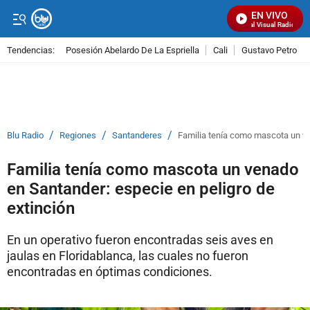
EN VIVO
Señal Visual Radio
Tendencias:
Posesión Abelardo De La Espriella
Cali
Gustavo Petro
PUBLICIDAD
/
/
/
Blu Radio
Regiones
Santanderes
Familia tenía como mascota un ve
Familia tenía como mascota un venado
en Santander: especie en peligro de
extinción
En un operativo fueron encontradas seis aves en
jaulas en Floridablanca, las cuales no fueron
encontradas en óptimas condiciones.