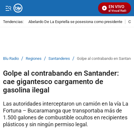
EN VIVO
Señal Visual Radio
Tendencias:
Abelardo De La Espriella se posesiona como presidente
Cal
PUBLICIDAD
/
/
/
Blu Radio
Regiones
Santanderes
Golpe al contrabando en Santande
Golpe al contrabando en Santander:
cae gigantesco cargamento de
gasolina ilegal
Las autoridades interceptaron un camión en la vía La
Fortuna – Bucaramanga que transportaba más de
1.500 galones de combustible ocultos en recipientes
plásticos y sin ningún permiso legal.