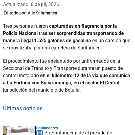
Whatsapp
Facebook
X
Actualizado: 6 de jul, 2026
Editado por:
Alix Salamanca
Tres personas fueron
capturadas en flagrancia por la
Policía Nacional tras ser sorprendidas transportando de
manera ilegal 1.525 galones de gasolina
en un camión que
se movilizaba por una carretera de Santander.
El procedimiento fue adelantado por uniformados de la
Seccional de Tránsito y Transporte durante un puesto de
control instalado
en el kilómetro 12 de la vía que comunica
a La Fortuna con Bucaramanga, en el sector El Cedral,
jurisdicción del municipio de Betulia.
Últimas noticias
Santanderes
ProSantander pide al presidente