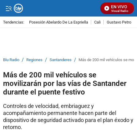
EN VIVO
Señal Visual Radio
Tendencias:
Posesión Abelardo De La Espriella
Cali
Gustavo Petro
PUBLICIDAD
/
/
/
Blu Radio
Regiones
Santanderes
Más de 200 mil vehículos se movil
Más de 200 mil vehículos se
movilizarán por las vías de Santander
durante el puente festivo
Controles de velocidad, embriaguez y
acompañamiento permanente hacen parte del
dispositivo de seguridad activado para el plan éxodo y
retorno.