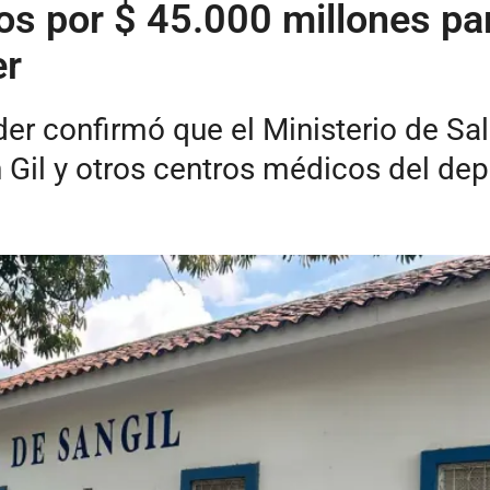
s por $ 45.000 millones par
er
der confirmó que el Ministerio de Sa
 Gil y otros centros médicos del de