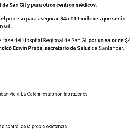
l de San Gil y para otros centros médicos.
 el proceso para a
segurar $45.000 millones que serán
n Gil.
a fase del Hospital Regional de San Gil
por un valor de $
indicó Edwin Prada, secretario de Salud
de Santander.
an vía a La Calera: estas son las razones
de control de la propia existencia