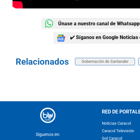
Únase a nuestro canal de Whatsapp 
✔️ Síganos en Google Noticias 
Relacionados
Gobernación de Santander
RED DE PORTAL
Noticias Caracol
Caracol Televisión
Síguenos en:
Gol Caracol