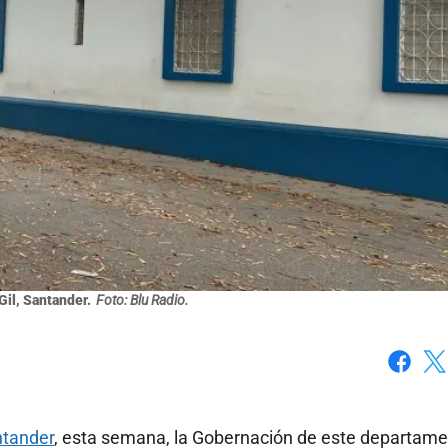
Gil, Santander.
Foto: Blu Radio.
Faceboo
X
tander
, esta semana, la Gobernación de este departam