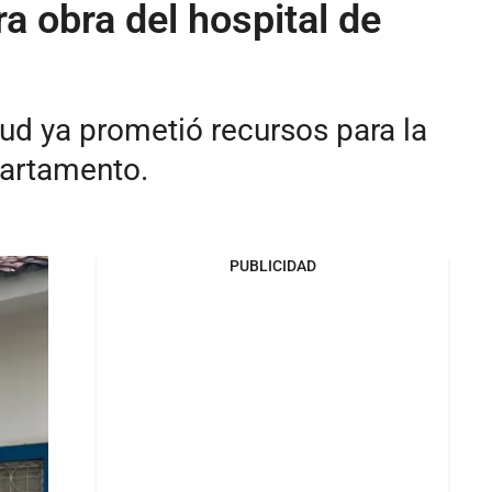
a obra del hospital de
lud ya prometió recursos para la
partamento.
PUBLICIDAD