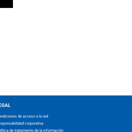
EGAL
ndiciones de acceso a la red
sponsabilidad corporativa
lítica de tratamiento de la información