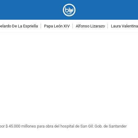
lardo De La Espriella
Papa León XIV
Alfonso Lizarazo
Laura Valentin
PUBLICIDAD
r $ 45.000 millones para obra del hospital de San Gil: Gob. de Santander