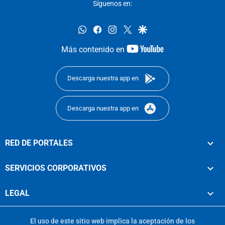
Síguenos en:
whatsapp
facebook
instagram
twitter
google
youtube-
Más contenido en
footer
Descarga nuestra app en
Descarga nuestra app en
RED DE PORTALES
SERVICIOS CORPORATIVOS
LEGAL
El uso de este sitio web implica la aceptación de los