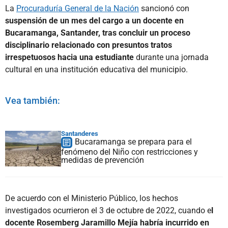
La
Procuraduría General de la Nación
sancionó con
suspensión de un mes del cargo a un docente en
Bucaramanga, Santander, tras concluir un proceso
disciplinario relacionado con presuntos tratos
irrespetuosos hacia una estudiante
durante una jornada
cultural en una institución educativa del municipio.
Vea también:
Santanderes
Bucaramanga se prepara para el
fenómeno del Niño con restricciones y
medidas de prevención
De acuerdo con el Ministerio Público, los hechos
investigados ocurrieron el 3 de octubre de 2022, cuando e
l
docente Rosemberg Jaramillo Mejía habría incurrido en