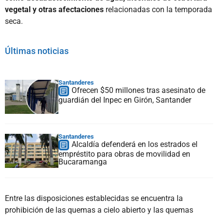
vegetal y otras afectaciones
relacionadas con la temporada
seca.
Últimas noticias
Santanderes
Ofrecen $50 millones tras asesinato de
guardián del Inpec en Girón, Santander
Santanderes
Alcaldía defenderá en los estrados el
empréstito para obras de movilidad en
Bucaramanga
Entre las disposiciones establecidas se encuentra la
prohibición de las quemas a cielo abierto y las quemas