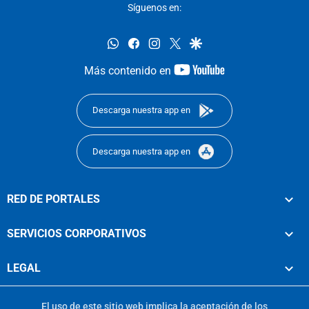
Síguenos en:
whatsapp
facebook
instagram
twitter
google
youtube-
Más contenido en
footer
Descarga nuestra app en
Descarga nuestra app en
RED DE PORTALES
SERVICIOS CORPORATIVOS
LEGAL
El uso de este sitio web implica la aceptación de los