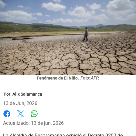
Fenómeno de El Niño.
Foto: AFP.
Por:
Alix Salamanca
13 de Jun, 2026
Whatsapp
Facebook
X
Actualizado: 13 de jun, 2026
La Alcaldía de Bucaramanga expidió el Decreto 0202 de