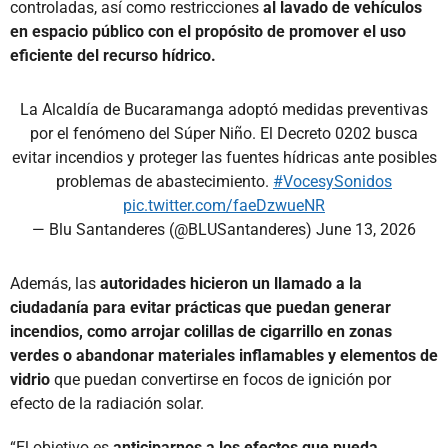
controladas, así como restricciones
al lavado de vehículos
en espacio público con el propósito de promover el uso
eficiente del recurso hídrico.
La Alcaldía de Bucaramanga adoptó medidas preventivas
por el fenómeno del Súper Niño. El Decreto 0202 busca
evitar incendios y proteger las fuentes hídricas ante posibles
problemas de abastecimiento.
#VocesySonidos
pic.twitter.com/faeDzwueNR
— Blu Santanderes (@BLUSantanderes)
June 13, 2026
Además, las
autoridades hicieron un llamado a la
ciudadanía para evitar prácticas que puedan generar
incendios, como arrojar colillas de cigarrillo en zonas
verdes o abandonar materiales inflamables y elementos de
vidrio
que puedan convertirse en focos de ignición por
efecto de la radiación solar.
“El objetivo es
anticiparnos a los efectos que pueda