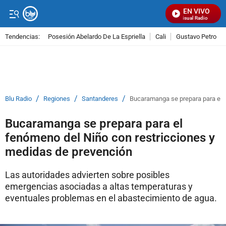
EN VIVO
Señal Visual Radio
Tendencias:
Posesión Abelardo De La Espriella
Cali
Gustavo Petro
PUBLICIDAD
/
/
/
Blu Radio
Regiones
Santanderes
Bucaramanga se prepara para el f
Bucaramanga se prepara para el
fenómeno del Niño con restricciones y
medidas de prevención
Las autoridades advierten sobre posibles
emergencias asociadas a altas temperaturas y
eventuales problemas en el abastecimiento de agua.