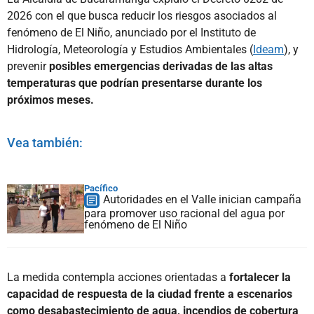
2026 con el que busca reducir los riesgos asociados al
fenómeno de El Niño, anunciado por el Instituto de
Hidrología, Meteorología y Estudios Ambientales (
Ideam
), y
prevenir
posibles emergencias derivadas de las altas
temperaturas que podrían presentarse durante los
próximos meses.
Vea también:
Pacífico
Autoridades en el Valle inician campaña
para promover uso racional del agua por
fenómeno de El Niño
La medida contempla acciones orientadas a
fortalecer la
capacidad de respuesta de la ciudad frente a escenarios
como desabastecimiento de agua, incendios de cobertura