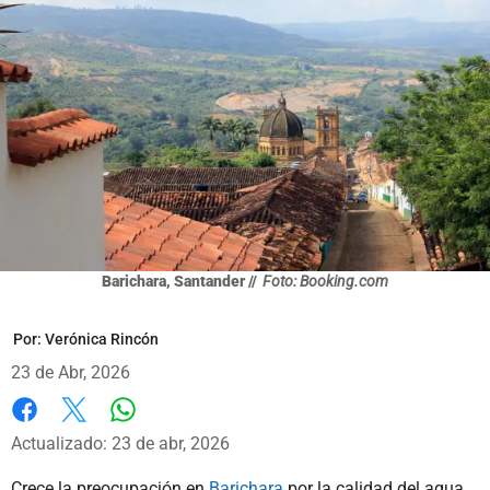
Barichara, Santander //
Foto: Booking.com
Por:
Verónica Rincón
23 de Abr, 2026
Whatsapp
Facebook
X
Actualizado: 23 de abr, 2026
Crece la preocupación en
Barichara
por la calidad del agua