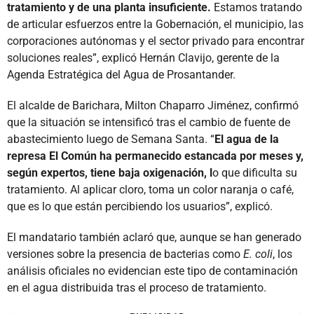
tratamiento y de una planta insuficiente.
Estamos tratando
de articular esfuerzos entre la Gobernación, el municipio, las
corporaciones autónomas y el sector privado para encontrar
soluciones reales”, explicó Hernán Clavijo, gerente de la
Agenda Estratégica del Agua de Prosantander.
El alcalde de Barichara, Milton Chaparro Jiménez, confirmó
que la situación se intensificó tras el cambio de fuente de
abastecimiento luego de Semana Santa. “
El agua de la
represa El Común ha permanecido estancada por meses y,
según expertos, tiene baja oxigenación, l
o que dificulta su
tratamiento. Al aplicar cloro, toma un color naranja o café,
que es lo que están percibiendo los usuarios”, explicó.
El mandatario también aclaró que, aunque se han generado
versiones sobre la presencia de bacterias como
E. coli
, los
análisis oficiales no evidencian este tipo de contaminación
en el agua distribuida tras el proceso de tratamiento.