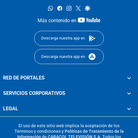
whatsapp
facebook
instagram
twitter
google
youtube-
Más contenido en
footer
Descarga nuestra app en
Descarga nuestra app en
RED DE PORTALES
SERVICIOS CORPORATIVOS
LEGAL
El uso de este sitio web implica la aceptación de los
Términos y condiciones
y
Políticas de Tratamiento de la
Información
de
CARACOL TELEVISIÓN S.A.
Todos los