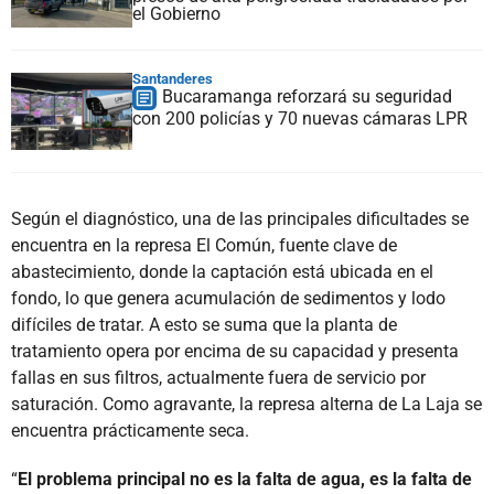
el Gobierno
Santanderes
Bucaramanga reforzará su seguridad
con 200 policías y 70 nuevas cámaras LPR
Según el diagnóstico, una de las principales dificultades se
encuentra en la represa El Común, fuente clave de
abastecimiento, donde la captación está ubicada en el
fondo, lo que genera acumulación de sedimentos y lodo
difíciles de tratar. A esto se suma que la planta de
tratamiento opera por encima de su capacidad y presenta
fallas en sus filtros, actualmente fuera de servicio por
saturación. Como agravante, la represa alterna de La Laja se
encuentra prácticamente seca.
“
El problema principal no es la falta de agua, es la falta de