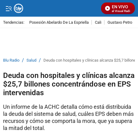
EN VIVO
Señal Visual Radio
Tendencias:
Posesión Abelardo De La Espriella
Cali
Gustavo Petro
PUBLICIDAD
/
/
Blu Radio
Salud
Deuda con hospitales y clínicas alcanza $25,7 billon
Deuda con hospitales y clínicas alcanza
$25,7 billones concentrándose en EPS
intervenidas
Un informe de la ACHC detalla cómo está distribuida
la deuda del sistema de salud, cuáles EPS deben más
recursos y cómo se comporta la mora, que ya supera
la mitad del total.