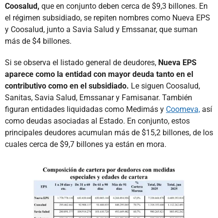
Coosalud,
que en conjunto deben cerca de $9,3 billones. En
el régimen subsidiado, se repiten nombres como Nueva EPS
y Coosalud, junto a Savia Salud y Emssanar, que suman
más de $4 billones.
Si se observa el listado general de deudores,
Nueva EPS
aparece como la entidad con mayor deuda tanto en el
contributivo como en el subsidiado.
Le siguen Coosalud,
Sanitas, Savia Salud, Emssanar y Famisanar. También
figuran entidades liquidadas como Medimás y
Coomeva,
así
como deudas asociadas al Estado. En conjunto, estos
principales deudores acumulan más de $15,2 billones, de los
cuales cerca de $9,7 billones ya están en mora.