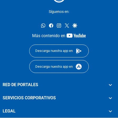
Síguenos en:
whatsapp
facebook
instagram
twitter
google
youtube-
Más contenido en
footer
Descarga nuestra app en
Descarga nuestra app en
RED DE PORTALES
SERVICIOS CORPORATIVOS
LEGAL