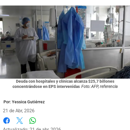
Deuda con hospitales y clínicas alcanza $25,7 billones
concentrándose en EPS intervenidas
Foto: AFP, referencia
Por:
Yessica Gutiérrez
21 de Abr, 2026
Whatsapp
Facebook
X
Actualizado: 21 de abr, 2026