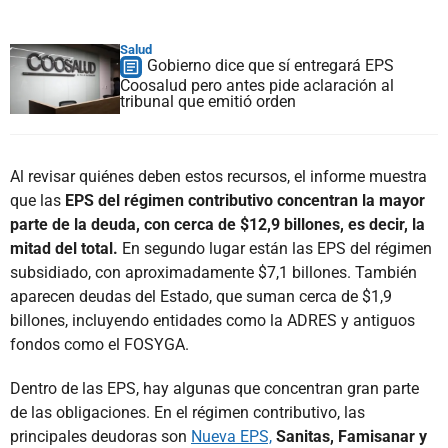
Salud
Gobierno dice que sí entregará EPS
Coosalud pero antes pide aclaración al
tribunal que emitió orden
Al revisar quiénes deben estos recursos, el informe muestra
que las
EPS del régimen contributivo concentran la mayor
parte de la deuda, con cerca de $12,9 billones, es decir, la
mitad del total.
En segundo lugar están las EPS del régimen
subsidiado, con aproximadamente $7,1 billones. También
aparecen deudas del Estado, que suman cerca de $1,9
billones, incluyendo entidades como la ADRES y antiguos
fondos como el FOSYGA.
Dentro de las EPS, hay algunas que concentran gran parte
de las obligaciones. En el régimen contributivo, las
principales deudoras son
Nueva EPS,
Sanitas, Famisanar y