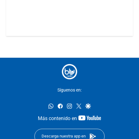
Síguenos en:
whatsapp
facebook
instagram
twitter
google
youtube-
Más contenido en
footer
Descarga nuestra app en