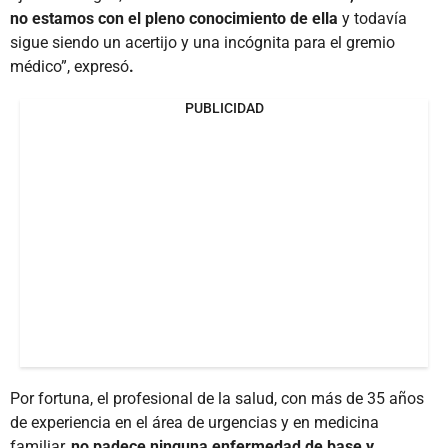
no estamos con el pleno conocimiento de ella
y todavía
sigue siendo un acertijo y una incógnita para el gremio
médico”, expresó
.
PUBLICIDAD
Por fortuna,
el profesional de la salud, con más de 35 años
de experiencia en el área de urgencias y en medicina
familiar,
no padece ninguna enfermedad de base y