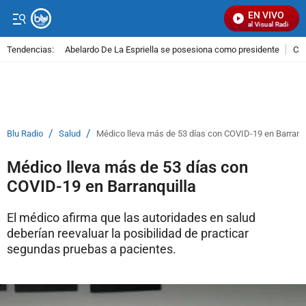
EN VIVO
Señal Visual Radio
Tendencias:
Abelardo De La Espriella se posesiona como presidente
Cal
PUBLICIDAD
/
/
Blu Radio
Salud
Médico lleva más de 53 días con COVID-19 en Barranqu
Médico lleva más de 53 días con
COVID-19 en Barranquilla
El médico afirma que las autoridades en salud
deberían reevaluar la posibilidad de practicar
segundas pruebas a pacientes.