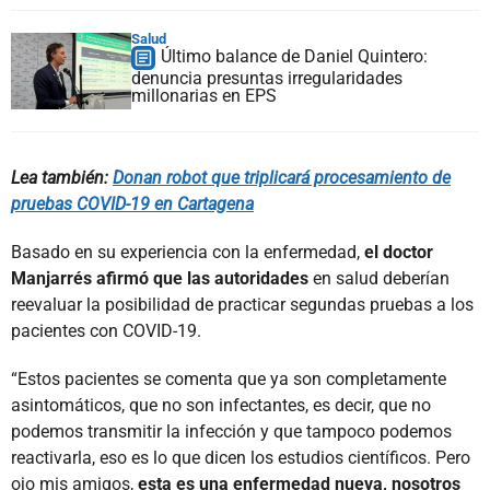
Salud
Último balance de Daniel Quintero:
denuncia presuntas irregularidades
millonarias en EPS
Lea también:
Donan robot que triplicará procesamiento de
pruebas COVID-19 en Cartagena
Basado en su experiencia con la enfermedad,
el doctor
Manjarrés afirmó que las autoridades
en salud deberían
reevaluar la posibilidad de practicar segundas pruebas a los
pacientes con COVID-19.
“Estos pacientes se comenta que ya son completamente
asintomáticos, que no son infectantes, es decir, que no
podemos transmitir la infección y que tampoco podemos
reactivarla, eso es lo que dicen los estudios científicos. Pero
ojo mis amigos,
esta es una enfermedad nueva, nosotros