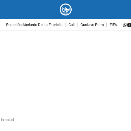
w
:
Posesión Abelardo De La Espriella
Cali
Gustavo Petro
FIFA
PUBLICIDAD
 la salud