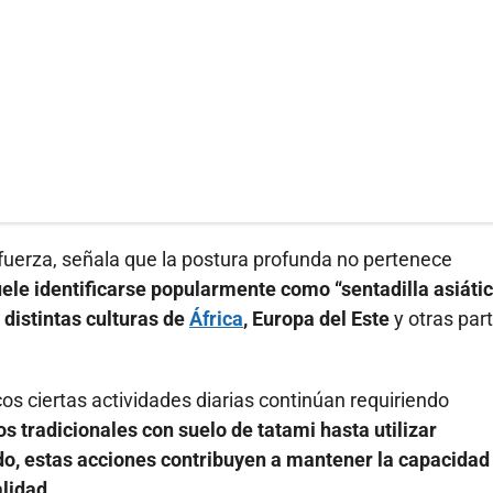
fuerza, señala que la postura profunda no pertenece
le identificarse popularmente como “sentadilla asiátic
distintas culturas de
África
, Europa del Este
y otras par
cos ciertas actividades diarias continúan requiriendo
s tradicionales con suelo de tatami hasta utilizar
o, estas acciones contribuyen a mantener la capacidad
lidad.