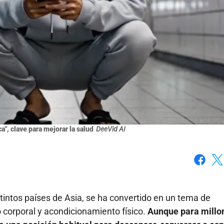
ca", clave para mejorar la salud
DeeVid AI
Faceboo
X
stintos países de Asia, se ha convertido en un tema de
 corporal y acondicionamiento físico.
Aunque para millo