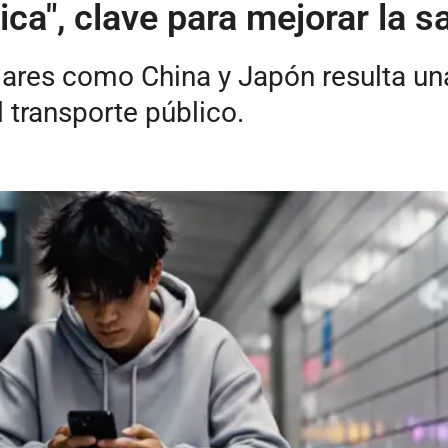
tica", clave para mejorar la s
ares como China y Japón resulta una
 transporte público.