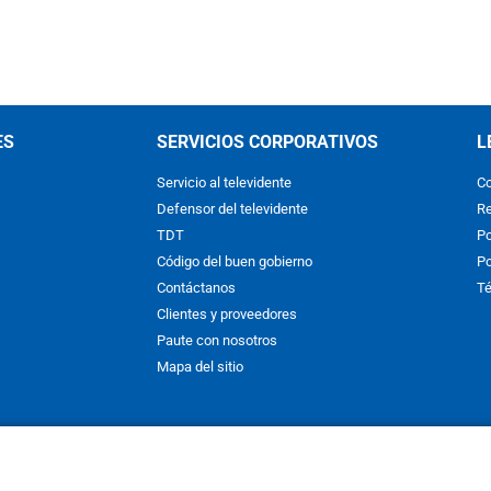
ES
SERVICIOS CORPORATIVOS
L
Servicio al televidente
Co
Defensor del televidente
Re
TDT
Po
Código del buen gobierno
Po
Contáctanos
Té
Clientes y proveedores
Paute con nosotros
Mapa del sitio