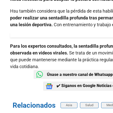
Hsu también considera que la pérdida de esta habili
poder realizar una sentadilla profunda tras perma
una lesión deportiva.
Con entrenamiento y trabajo e
Para los expertos consultados, la sentadilla pro
observada en videos virales.
Se trata de un movimie
que puede mantenerse mediante la práctica regular
vida cotidiana.
Únase a nuestro canal de Whatsapp 
✔️ Síganos en Google Noticias 
Relacionados
Asia
Salud
Medi