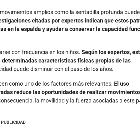
e movimientos amplios como la sentadilla profunda puede
stigaciones citadas por expertos indican que estos pat
as en la espalda y ayudar a conservar la capacidad func
arse con frecuencia en los niños.
Según los expertos, es
 determinadas características físicas propias de las
idad puede disminuir con el paso de los años.
cen como uno de los factores más relevantes.
El uso
levadas reduce las oportunidades de realizar movimiento
nsecuencia, la movilidad y la fuerza asociadas a este p
PUBLICIDAD