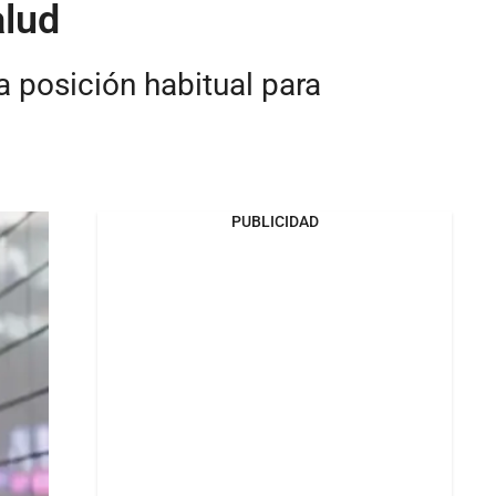
alud
 posición habitual para
PUBLICIDAD