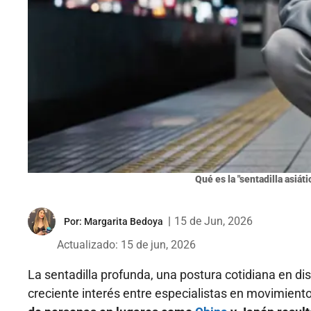
Qué es la "sentadilla asiáti
|
15 de Jun, 2026
Por:
Margarita Bedoya
Actualizado: 15 de jun, 2026
La sentadilla profunda, una postura cotidiana en di
creciente interés entre especialistas en movimiento