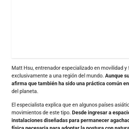
Matt Hsu, entrenador especializado en movilidad y 
exclusivamente a una región del mundo.
Aunque sue
afirma que también ha sido una práctica común en 
del planeta.
El especialista explica que en algunos países asiáti
movimientos de este tipo.
Desde ingresar a espacio
instalaciones diseñadas para permanecer agachad
física necesaria para adoptar la postura con natura