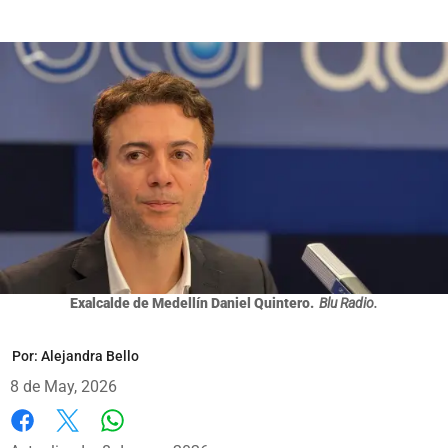
Exalcalde de Medellín Daniel Quintero.
Blu Radio.
Por:
Alejandra Bello
8 de May, 2026
Whatsapp
Facebook
X