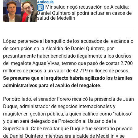
Antioquia
Minsalud negó recusación de Alcaldía:
Daniel Quintero sí podrá actuar en casos de
salud de Medellín
López pertenece al banquillo de los acusados del escándalo
de corrupción en la Alcaldía de Daniel Quintero, por
presuntamente haber beneficiado ilegalmente a los dueños
del megalote Aguas Vivas, terreno que pasó de costar 2.700
millones de pesos a un valor de 42.719 millones de pesos.
Se presume que el arquitecto habría agilizado los trámites
administrativos para el avalúo del megalote.
Por otro lado, el senador Forero recalcó la presencia de Juan
Duque, administrador de negocios internacionales y
magíster en gestión pública, a quien calificó como "rabioso"
y quien será delegado de Protección al Usuario de la
SuperSalud. Cabe resaltar que Duque fue secretario privado
de Daniel Quintero mientras era alcalde de Medellín y se