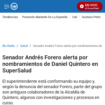
EN VIVO
Señal Visual Radio
Tendencias:
Posesión Abelardo De La Espriella
Cali
Gustavo Petro
PUBLICIDAD
/
/
Blu Radio
Salud
Senador Andrés Forero alerta por nombramientos de D
Senador Andrés Forero alerta por
nombramientos de Daniel Quintero en
SuperSalud
El superintendente está conformando su equipo y,
según la denuncia del senador Forero, parte del grupo
son antiguos colaboradores de la Alcaldía de
Quintero, algunos con investigaciones y procesos en
curso.