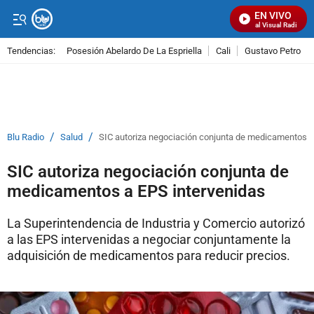
EN VIVO
Señal Visual Radio
Tendencias:
Posesión Abelardo De La Espriella
Cali
Gustavo Petro
PUBLICIDAD
/
/
Blu Radio
Salud
SIC autoriza negociación conjunta de medicamentos a
SIC autoriza negociación conjunta de
medicamentos a EPS intervenidas
La Superintendencia de Industria y Comercio autorizó
a las EPS intervenidas a negociar conjuntamente la
adquisición de medicamentos para reducir precios.