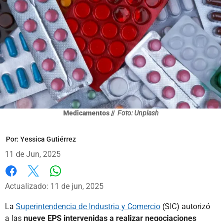
Medicamentos //
Foto: Unplash
Por:
Yessica Gutiérrez
11 de Jun, 2025
Whatsapp
Facebook
X
Actualizado: 11 de jun, 2025
La
Superintendencia de Industria y Comercio
(SIC) autorizó
a las
nueve EPS intervenidas a realizar negociaciones