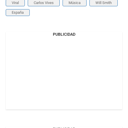
Viral
Carlos Vives
Música
Will Smith
España
PUBLICIDAD