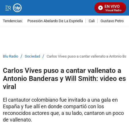
EN VIVO
Señal Visual Radio
Tendencias:
Posesión Abelardo De La Espriella
Cali
Gustavo Petro
PUBLICIDAD
/
/
Blu Radio
Sociedad
Carlos Vives puso a cantar vallenato a Antonio Band
Carlos Vives puso a cantar vallenato a
Antonio Banderas y Will Smith: video es
viral
El cantautor colombiano fue invitado a una gala en
España y fue allí en donde compartió con los
reconocidos actores que, a su lado, cantaron un poco
de vallenato.