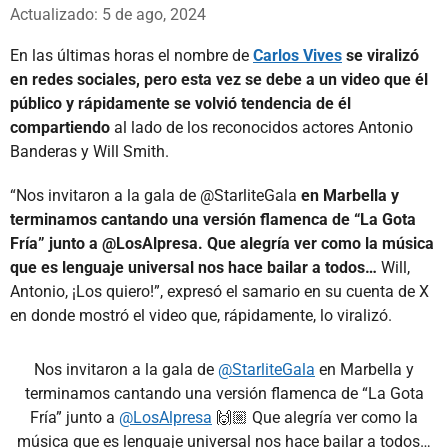
Whatsapp
Facebook
X
Actualizado: 5 de ago, 2024
En las últimas horas el nombre de
Carlos Vives
se viralizó
en redes sociales, pero esta vez se debe a un video que él
público y rápidamente se volvió tendencia de él
compartiendo
al lado de los reconocidos actores Antonio
Banderas y Will Smith.
“Nos invitaron a la gala de @StarliteGala
en Marbella y
terminamos cantando una versión flamenca de “La Gota
Fría” junto a @LosAlpresa. Que alegría ver como la música
que es lenguaje universal nos hace bailar a todos…
Will,
Antonio, ¡Los quiero!”, expresó el samario en su cuenta de X
en donde mostró el video que, rápidamente, lo viralizó.
Nos invitaron a la gala de
@StarliteGala
en Marbella y
terminamos cantando una versión flamenca de “La Gota
Fría” junto a
@LosAlpresa
🙌🏼 Que alegría ver como la
música que es lenguaje universal nos hace bailar a todos…