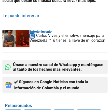
social que desde su música buscará llevar más lejos.
Le puede interesar
Entretenimiento
Carlos Vives y el emotivo mensaje para
Venezuela: “Tú tienes la llave de mi corazón
Únase a nuestro canal de Whatsapp y manténgase
al tanto de los hechos más relevantes.
✔️ Síganos en Google Noticias con toda la
información de Colombia y el mundo.
Relacionados