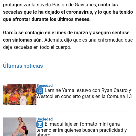
protagonizar la novela Pasión de Gavilanes,
contó las
secuelas que le ha dejado el coronavirus, y lo que ha tenido
que afrontar durante los últimos meses.
García se contagió en el mes de marzo y aseguró sentirse
con síntomas aún.
Además, dijo que es una enfermedad que
deja secuelas en todo el cuerpo.
Últimas noticias
Sociedad
Lamine Yamal estuvo con Ryan Castro y
Westcol en concierto gratis en la Comuna 13
Sociedad
El maquillaje en formato mini gana
terreno entre quienes buscan practicidad y
ahorro