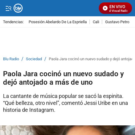
EN VIVO
Señal Visual Radio
Tendencias:
Posesión Abelardo De La Espriella
Cali
Gustavo Petro
PUBLICIDAD
/
/
Blu Radio
Sociedad
Paola Jara cocinó un nuevo sudado y dejó antojad
Paola Jara cocinó un nuevo sudado y
dejó antojado a más de uno
La cantante de música popular se sacó la espinita.
“Qué belleza, otro nivel”, comentó Jessi Uribe en una
historia de Instagram.