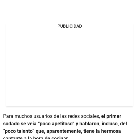
PUBLICIDAD
Para muchos usuarios de las redes sociales,
el primer
sudado se veía “poco apetitoso” y hablaron, incluso, del
“poco talento” que, aparentemente, tiene la hermosa
cantante a la hora de cocinar.