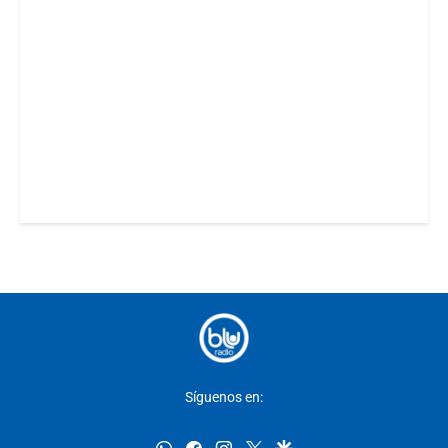
Síguenos en:
whatsapp
facebook
instagram
twitter
google