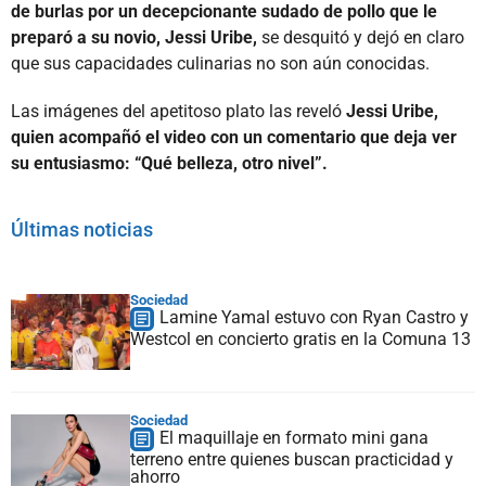
de burlas por un decepcionante sudado de pollo que le
preparó a su novio, Jessi Uribe,
se desquitó y dejó en claro
que sus capacidades culinarias no son aún conocidas.
Las imágenes del apetitoso plato las reveló
Jessi Uribe,
quien acompañó el video con un comentario que deja ver
su entusiasmo: “Qué belleza, otro nivel”.
Últimas noticias
Sociedad
Lamine Yamal estuvo con Ryan Castro y
Westcol en concierto gratis en la Comuna 13
Sociedad
El maquillaje en formato mini gana
terreno entre quienes buscan practicidad y
ahorro