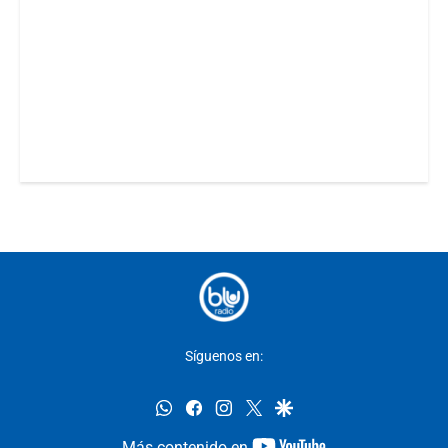
Síguenos en:
whatsapp
facebook
instagram
twitter
google
youtube-
Más contenido en