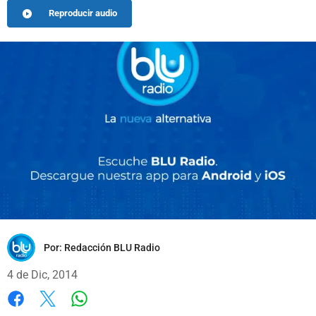
Reproducir audio
Por:
Redacción BLU Radio
4 de Dic, 2014
Whatsapp
Facebook
X