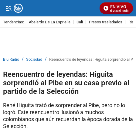
EN VIVO
Señal Visual Radio
Tendencias:
Abelardo De La Espriella
Cali
Presos trasladados
Rie
PUBLICIDAD
/
/
Blu Radio
Sociedad
Reencuentro de leyendas: Higuita sorprendió al Pib
Reencuentro de leyendas: Higuita
sorprendió al Pibe en su casa previo al
partido de la Selección
René Higuita trató de sorprender al Pibe, pero no lo
logró. Este reencuentro ilusionó a muchos
colombianos que aún recuerdan la época dorada de la
Selección.