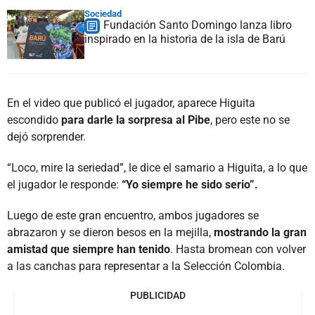
Sociedad
Fundación Santo Domingo lanza libro
inspirado en la historia de la isla de Barú
En el video que publicó el jugador, aparece Higuita
escondido
para darle la sorpresa al Pibe
, pero este no se
dejó sorprender.
“Loco, mire la seriedad”, le dice el samario a Higuita, a lo que
el jugador le responde:
“Yo siempre he sido serio”.
Luego de este gran encuentro, ambos jugadores se
abrazaron y se dieron besos en la mejilla,
mostrando la gran
amistad que siempre han tenido
. Hasta bromean con volver
a las canchas para representar a la Selección Colombia.
PUBLICIDAD