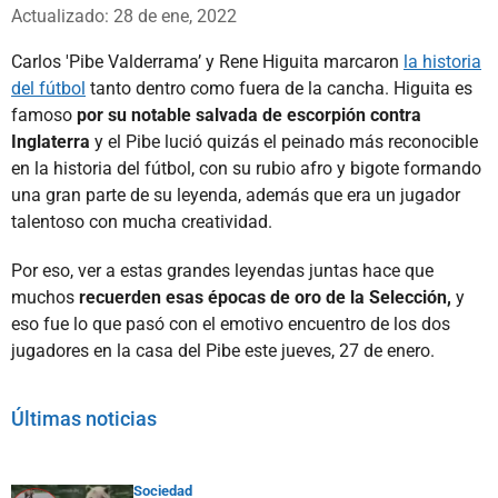
Whatsapp
Facebook
X
Actualizado: 28 de ene, 2022
Carlos 'Pibe Valderrama’ y Rene Higuita marcaron
la historia
del fútbol
tanto dentro como fuera de la cancha. Higuita es
famoso
por su notable salvada de escorpión contra
Inglaterra
y el Pibe lució quizás el peinado más reconocible
en la historia del fútbol, con su rubio afro y bigote formando
una gran parte de su leyenda, además que era un jugador
talentoso con mucha creatividad.
Por eso, ver a estas grandes leyendas juntas hace que
muchos
recuerden esas épocas de oro de la Selección,
y
eso fue lo que pasó con el emotivo encuentro de los dos
jugadores en la casa del Pibe este jueves, 27 de enero.
Últimas noticias
Sociedad