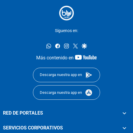
Síguenos en:
whatsapp
facebook
instagram
twitter
google
youtube-
Más contenido en
footer
Descarga nuestra app en
Descarga nuestra app en
RED DE PORTALES
SERVICIOS CORPORATIVOS