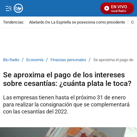
EN VIVO
Señal Visual Radio
Tendencias:
Abelardo De La Espriella se posesiona como presidente
Cal
PUBLICIDAD
/
/
/
Blu Radio
Economía
Finanzas personales
Se aproxima el pago de lo
Se aproxima el pago de los intereses
sobre cesantías: ¿cuánta plata le toca?
Las empresas tienen hasta el próximo 31 de enero
para realizar la consignación que se complementará
con las cesantías del 2022.