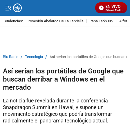
EN VIVO
Señal Visual Radio
Tendencias:
Posesión Abelardo De La Espriella
Papa León XIV
Alfons
PUBLICIDAD
/
/
Blu Radio
Tecnología
Así serían los portátiles de Google que buscan 
Así serían los portátiles de Google que
buscan derribar a Windows en el
mercado
La noticia fue revelada durante la conferencia
Snapdragon Summit en Hawái, y supone un
movimiento estratégico que podría transformar
radicalmente el panorama tecnológico actual.