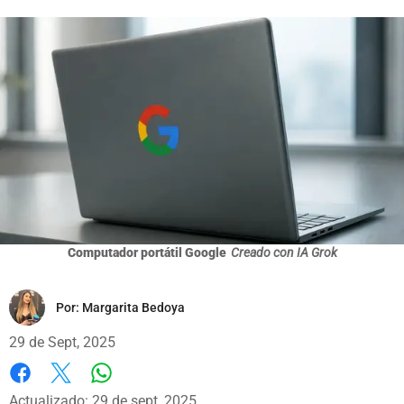
Computador portátil Google
Creado con IA Grok
Por:
Margarita Bedoya
29 de Sept, 2025
Whatsapp
Facebook
X
Actualizado: 29 de sept, 2025